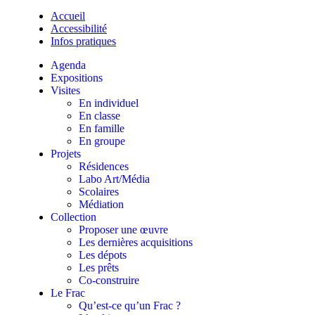
Accueil
Accessibilité
Infos pratiques
Agenda
Expositions
Visites
En individuel
En classe
En famille
En groupe
Projets
Résidences
Labo Art/Média
Scolaires
Médiation
Collection
Proposer une œuvre
Les dernières acquisitions
Les dépots
Les prêts
Co-construire
Le Frac
Qu’est-ce qu’un Frac ?