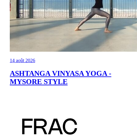
14 août 2026
ASHTANGA VINYASA YOGA -
MYSORE STYLE