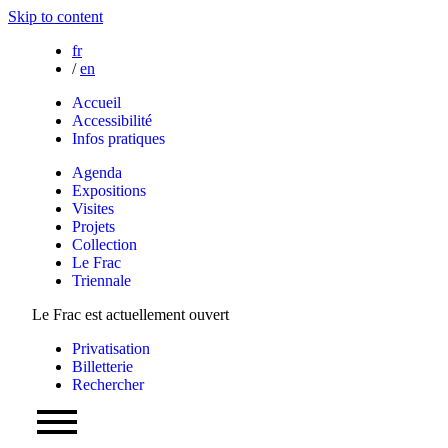
Skip to content
fr
/
en
Accueil
Accessibilité
Infos pratiques
Agenda
Expositions
Visites
Projets
Collection
Le Frac
Triennale
Le Frac est actuellement ouvert
Privatisation
Billetterie
Rechercher