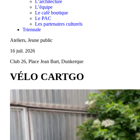
L’architecture
L’équipe
Le café boutique
Le PAC
Les partenaires culturels
Triennale
Ateliers, Jeune public
16 juil. 2026
Club 26, Place Jean Bart, Dunkerque
VÉLO CARTGO