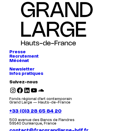
Presse
Recrutement
Mécénat
Newsletter
Infos pratiques
Suivez-nous
Instagram
Facebook
LinkedIn
YouTube
SoundCloud
Fonds régional d’art contemporain
Grand Large — Hauts-de-France
+33 (0)3 28 65 84 20
503 avenue des Bancs de Flandres
59140 Dunkerque, France
contact@fracgrandlarge-hdf.fr