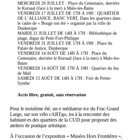
MERCREDI 29 JUILLET : Place du Centenaire, derrière
le Kursaal (face à la mer) à Malo-les-Bains
VENDREDI 17 JUILLET DE 17H À 19H : QUARTIER
DE L’ALLIANCE, BANC VERT, Dans les quartiers dans
le cadre de « Bouge ton été » organisé par la ville de
Dunkerque
MARDI 21 JUILLET DE 14H À 17H : Bibliothèque de
plage, digue de Petit-Fort-Philippe
VENDREDI 31 JUILLET DE 17H À 19H : Place du
Palais de Justice, Dunkerque
VENDREDI 14 AOÛT DE 14H À 17H : Place du
Centenaire, derrière le Kursaal (face à la mer) à Malo-les-
Bains
VENDREDI 14 AOÛT DE 17H À 19H : Quartier du Jeu
de Mail
SAMEDI 15 AOÛT DE 14H À 17H : Fort de Petite-
Synthe
Accès libre, gratuit, sans réservation
Pour le troisième été, un·e médiateur·ice du Frac Grand
Large, sur son vélo cARTgo, ira à la rencontre des
habitant·es des quartiers de la CUD pour proposer des
ateliers de pratique artistique.
À l’occasion de l’exposition « Musées Hors Frontières »,