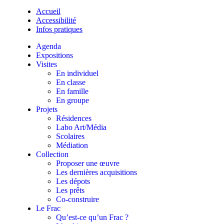
Accueil
Accessibilité
Infos pratiques
Agenda
Expositions
Visites
En individuel
En classe
En famille
En groupe
Projets
Résidences
Labo Art/Média
Scolaires
Médiation
Collection
Proposer une œuvre
Les dernières acquisitions
Les dépots
Les prêts
Co-construire
Le Frac
Qu’est-ce qu’un Frac ?