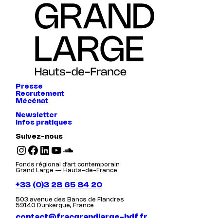
Presse
Recrutement
Mécénat
Newsletter
Infos pratiques
Suivez-nous
Instagram
Facebook
LinkedIn
YouTube
SoundCloud
Fonds régional d’art contemporain
Grand Large — Hauts-de-France
+33 (0)3 28 65 84 20
503 avenue des Bancs de Flandres
59140 Dunkerque, France
contact@fracgrandlarge-hdf.fr