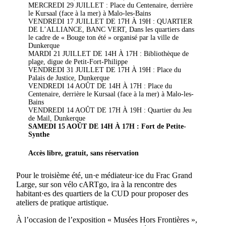
MERCREDI 29 JUILLET : Place du Centenaire, derrière
le Kursaal (face à la mer) à Malo-les-Bains
VENDREDI 17 JUILLET DE 17H À 19H : QUARTIER
DE L’ALLIANCE, BANC VERT, Dans les quartiers dans
le cadre de « Bouge ton été » organisé par la ville de
Dunkerque
MARDI 21 JUILLET DE 14H À 17H : Bibliothèque de
plage, digue de Petit-Fort-Philippe
VENDREDI 31 JUILLET DE 17H À 19H : Place du
Palais de Justice, Dunkerque
VENDREDI 14 AOÛT DE 14H À 17H : Place du
Centenaire, derrière le Kursaal (face à la mer) à Malo-les-
Bains
VENDREDI 14 AOÛT DE 17H À 19H : Quartier du Jeu
de Mail, Dunkerque
SAMEDI 15 AOÛT DE 14H À 17H : Fort de Petite-
Synthe
Accès libre, gratuit, sans réservation
Pour le troisième été, un·e médiateur·ice du Frac Grand
Large, sur son vélo cARTgo, ira à la rencontre des
habitant·es des quartiers de la CUD pour proposer des
ateliers de pratique artistique.
À l’occasion de l’exposition « Musées Hors Frontières »,