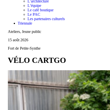
L’architecture
L’équipe
Le café boutique
Le PAC
Les partenaires culturels
Triennale
Ateliers, Jeune public
15 août 2026
Fort de Petite-Synthe
VÉLO CARTGO