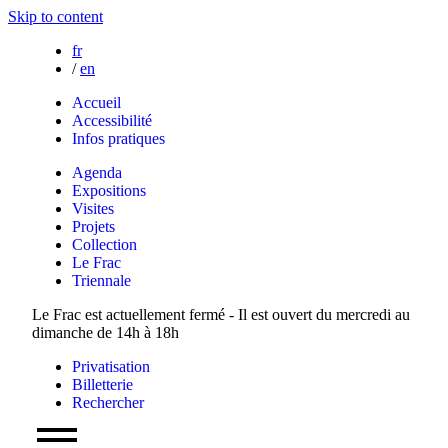
Skip to content
fr
/
en
Accueil
Accessibilité
Infos pratiques
Agenda
Expositions
Visites
Projets
Collection
Le Frac
Triennale
Le Frac est actuellement fermé - Il est ouvert du mercredi au
dimanche de 14h à 18h
Privatisation
Billetterie
Rechercher