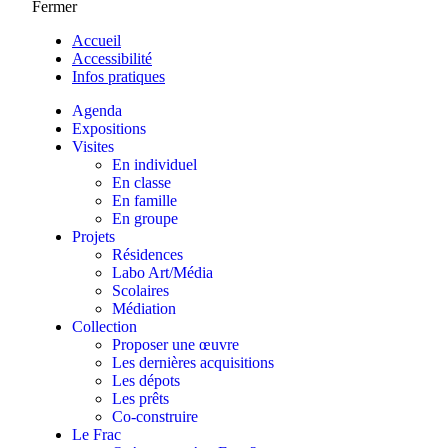
Fermer
Accueil
Accessibilité
Infos pratiques
Agenda
Expositions
Visites
En individuel
En classe
En famille
En groupe
Projets
Résidences
Labo Art/Média
Scolaires
Médiation
Collection
Proposer une œuvre
Les dernières acquisitions
Les dépots
Les prêts
Co-construire
Le Frac