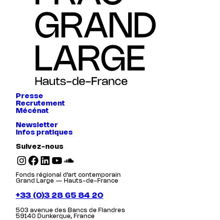
Presse
Recrutement
Mécénat
Newsletter
Infos pratiques
Suivez-nous
Instagram
Facebook
LinkedIn
YouTube
SoundCloud
Fonds régional d’art contemporain
Grand Large — Hauts-de-France
+33 (0)3 28 65 84 20
503 avenue des Bancs de Flandres
59140 Dunkerque, France