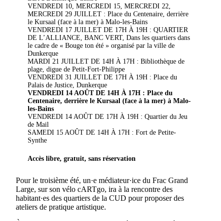
VENDREDI 10, MERCREDI 15, MERCREDI 22,
MERCREDI 29 JUILLET : Place du Centenaire, derrière
le Kursaal (face à la mer) à Malo-les-Bains
VENDREDI 17 JUILLET DE 17H À 19H : QUARTIER
DE L’ALLIANCE, BANC VERT, Dans les quartiers dans
le cadre de « Bouge ton été » organisé par la ville de
Dunkerque
MARDI 21 JUILLET DE 14H À 17H : Bibliothèque de
plage, digue de Petit-Fort-Philippe
VENDREDI 31 JUILLET DE 17H À 19H : Place du
Palais de Justice, Dunkerque
VENDREDI 14 AOÛT DE 14H À 17H : Place du
Centenaire, derrière le Kursaal (face à la mer) à Malo-
les-Bains
VENDREDI 14 AOÛT DE 17H À 19H : Quartier du Jeu
de Mail
SAMEDI 15 AOÛT DE 14H À 17H : Fort de Petite-
Synthe
Accès libre, gratuit, sans réservation
Pour le troisième été, un·e médiateur·ice du Frac Grand
Large, sur son vélo cARTgo, ira à la rencontre des
habitant·es des quartiers de la CUD pour proposer des
ateliers de pratique artistique.