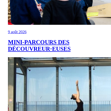
9 août 2026
MINI-PARCOURS DES
DÉCOUVREUR·EUSES