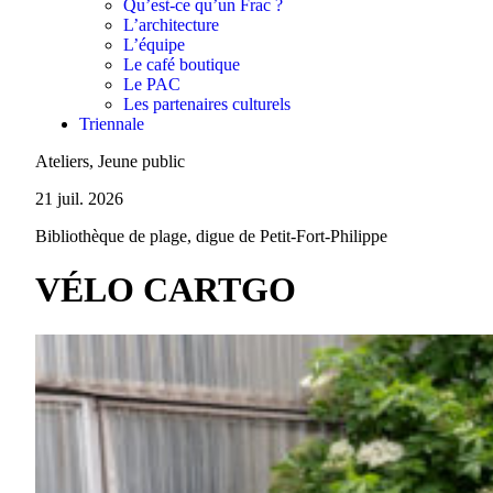
Qu’est-ce qu’un Frac ?
L’architecture
L’équipe
Le café boutique
Le PAC
Les partenaires culturels
Triennale
Ateliers, Jeune public
21 juil. 2026
Bibliothèque de plage, digue de Petit-Fort-Philippe
VÉLO CARTGO