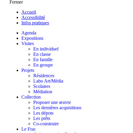
Fermer
Accueil
Accessibilité
Infos pratiques
Agenda
Expositions
Visites
En individuel
En classe
En famille
En groupe
Projets
Résidences
Labo Art/Média
Scolaires
Médiation
Collection
Proposer une œuvre
Les dernières acquisitions
Les dépots
Les prêts
Co-construire
Le Frac