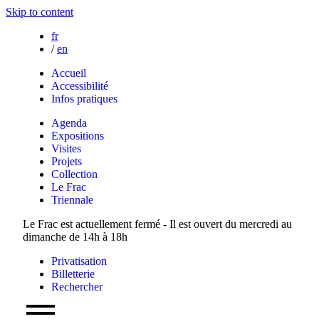
Skip to content
fr
/
en
Accueil
Accessibilité
Infos pratiques
Agenda
Expositions
Visites
Projets
Collection
Le Frac
Triennale
Le Frac est actuellement fermé - Il est ouvert du mercredi au
dimanche de 14h à 18h
Privatisation
Billetterie
Rechercher