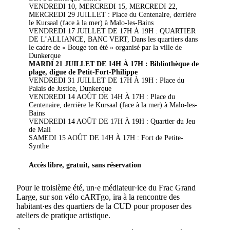
VENDREDI 10, MERCREDI 15, MERCREDI 22,
MERCREDI 29 JUILLET : Place du Centenaire, derrière
le Kursaal (face à la mer) à Malo-les-Bains
VENDREDI 17 JUILLET DE 17H À 19H : QUARTIER
DE L’ALLIANCE, BANC VERT, Dans les quartiers dans
le cadre de « Bouge ton été » organisé par la ville de
Dunkerque
MARDI 21 JUILLET DE 14H À 17H : Bibliothèque de
plage, digue de Petit-Fort-Philippe
VENDREDI 31 JUILLET DE 17H À 19H : Place du
Palais de Justice, Dunkerque
VENDREDI 14 AOÛT DE 14H À 17H : Place du
Centenaire, derrière le Kursaal (face à la mer) à Malo-les-
Bains
VENDREDI 14 AOÛT DE 17H À 19H : Quartier du Jeu
de Mail
SAMEDI 15 AOÛT DE 14H À 17H : Fort de Petite-
Synthe
Accès libre, gratuit, sans réservation
Pour le troisième été, un·e médiateur·ice du Frac Grand
Large, sur son vélo cARTgo, ira à la rencontre des
habitant·es des quartiers de la CUD pour proposer des
ateliers de pratique artistique.