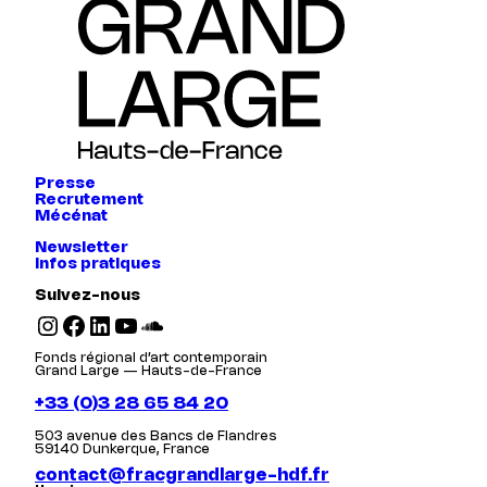
Presse
Recrutement
Mécénat
Newsletter
Infos pratiques
Suivez-nous
Instagram
Facebook
LinkedIn
YouTube
SoundCloud
Fonds régional d’art contemporain
Grand Large — Hauts-de-France
+33 (0)3 28 65 84 20
503 avenue des Bancs de Flandres
59140 Dunkerque, France
contact@fracgrandlarge-hdf.fr