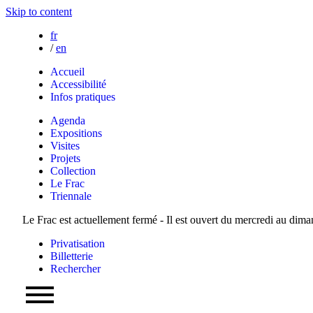
Skip to content
fr
/
en
Accueil
Accessibilité
Infos pratiques
Agenda
Expositions
Visites
Projets
Collection
Le Frac
Triennale
Le Frac est actuellement fermé - Il est ouvert du mercredi au dim
Privatisation
Billetterie
Rechercher