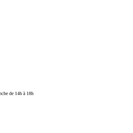
anche de 14h à 18h