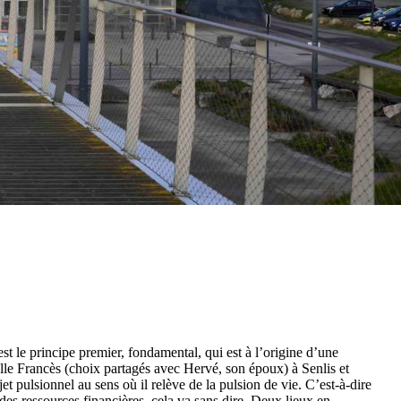
est le principe premier, fondamental, qui est à l’origine d’une
elle Francès (choix partagés avec Hervé, son époux) à Senlis et
et pulsionnel au sens où il relève de la pulsion de vie. C’est-à-dire
des ressources financières, cela va sans dire. Deux lieux en