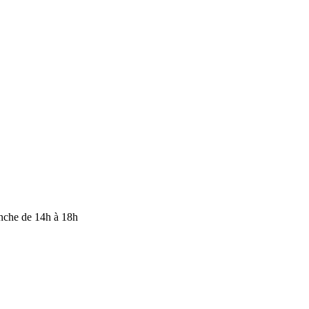
anche de 14h à 18h