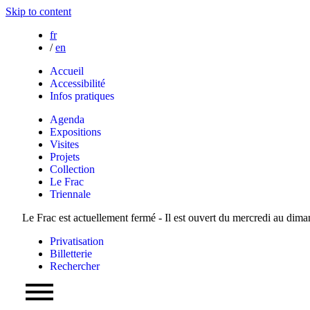
Skip to content
fr
/
en
Accueil
Accessibilité
Infos pratiques
Agenda
Expositions
Visites
Projets
Collection
Le Frac
Triennale
Le Frac est actuellement fermé - Il est ouvert du mercredi au dim
Privatisation
Billetterie
Rechercher