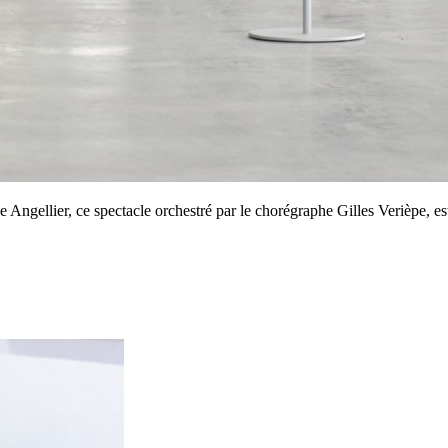
cée Angellier, ce spectacle orchestré par le chorégraphe Gilles Verièpe, 