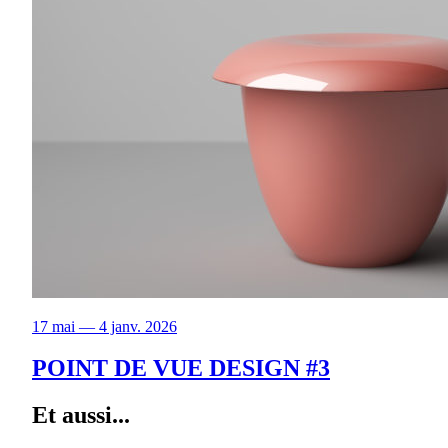
17 mai — 4 janv. 2026
POINT DE VUE DESIGN #3
Et aussi...