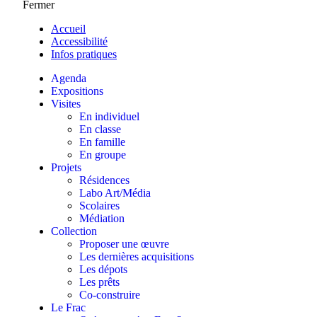
Fermer
Accueil
Accessibilité
Infos pratiques
Agenda
Expositions
Visites
En individuel
En classe
En famille
En groupe
Projets
Résidences
Labo Art/Média
Scolaires
Médiation
Collection
Proposer une œuvre
Les dernières acquisitions
Les dépots
Les prêts
Co-construire
Le Frac