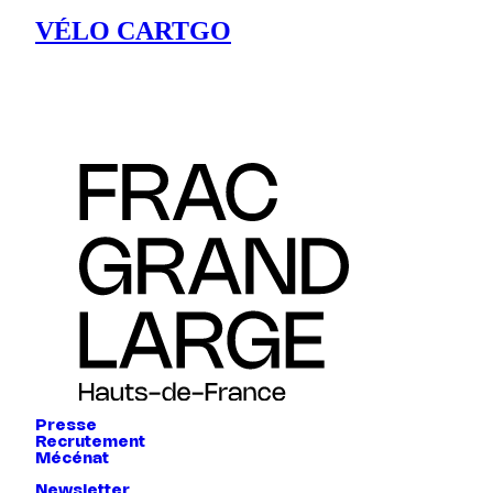
VÉLO CARTGO
Presse
Recrutement
Mécénat
Newsletter