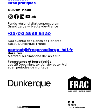
Infos pratiques
Suivez-nous
Instagram
Facebook
LinkedIn
YouTube
SoundCloud
Fonds régional d’art contemporain
Grand Large — Hauts-de-France
+33 (0)3 28 65 84 20
503 avenue des Bancs de Flandres
59140 Dunkerque, France
contact@fracgrandlarge-hdf.fr
Horaires
Mercredi au dimanche de 14h à 18h
Fermetures et jours fériés
Les 25 Décembre, 1er Janvier et 1er Mai
et en périodes de montage
Dunkerque