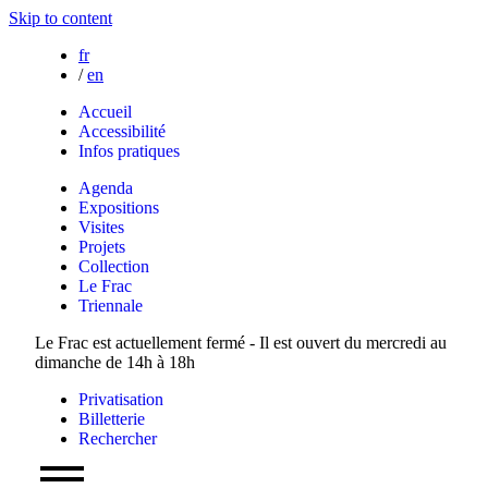
Skip to content
fr
/
en
Accueil
Accessibilité
Infos pratiques
Agenda
Expositions
Visites
Projets
Collection
Le Frac
Triennale
Le Frac est actuellement fermé - Il est ouvert du mercredi au
dimanche de 14h à 18h
Privatisation
Billetterie
Rechercher