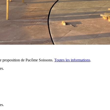
ne proposition de Pacôme Soissons.
Toutes les informations
.
es.
es.