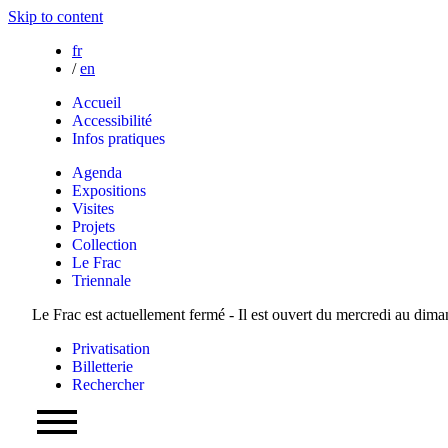
Skip to content
fr
/
en
Accueil
Accessibilité
Infos pratiques
Agenda
Expositions
Visites
Projets
Collection
Le Frac
Triennale
Le Frac est actuellement fermé - Il est ouvert du mercredi au dim
Privatisation
Billetterie
Rechercher