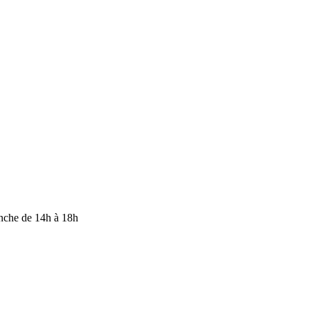
anche de 14h à 18h