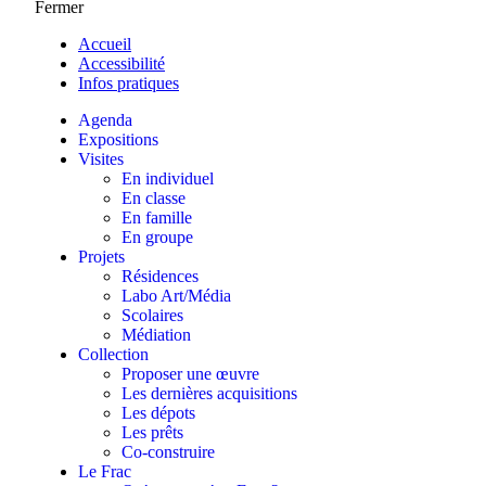
Fermer
Accueil
Accessibilité
Infos pratiques
Agenda
Expositions
Visites
En individuel
En classe
En famille
En groupe
Projets
Résidences
Labo Art/Média
Scolaires
Médiation
Collection
Proposer une œuvre
Les dernières acquisitions
Les dépots
Les prêts
Co-construire
Le Frac