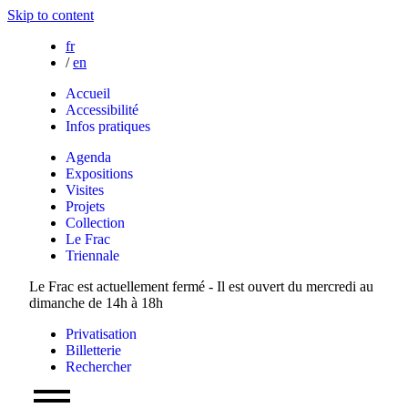
Skip to content
fr
/
en
Accueil
Accessibilité
Infos pratiques
Agenda
Expositions
Visites
Projets
Collection
Le Frac
Triennale
Le Frac est actuellement fermé - Il est ouvert du mercredi au
dimanche de 14h à 18h
Privatisation
Billetterie
Rechercher