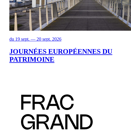
du 19 sept. — 20 sept. 2026
JOURNÉES EUROPÉENNES DU
PATRIMOINE