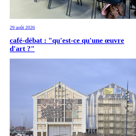
29 août 2026
café-débat : "qu'est-ce qu'une œuvre
d'art ?"