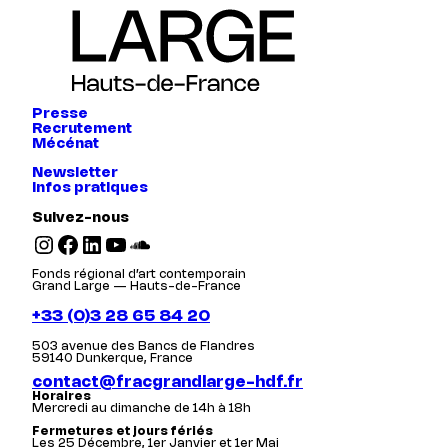
Presse
Recrutement
Mécénat
Newsletter
Infos pratiques
Suivez-nous
Instagram
Facebook
LinkedIn
YouTube
SoundCloud
Fonds régional d’art contemporain
Grand Large — Hauts-de-France
+33 (0)3 28 65 84 20
503 avenue des Bancs de Flandres
59140 Dunkerque, France
contact@fracgrandlarge-hdf.fr
Horaires
Mercredi au dimanche de 14h à 18h
Fermetures et jours fériés
Les 25 Décembre, 1er Janvier et 1er Mai