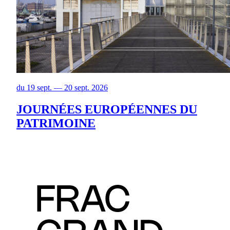
du 19 sept. — 20 sept. 2026
JOURNÉES EUROPÉENNES DU
PATRIMOINE