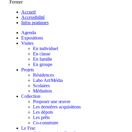
Fermer
Accueil
Accessibilité
Infos pratiques
Agenda
Expositions
Visites
En individuel
En classe
En famille
En groupe
Projets
Résidences
Labo Art/Média
Scolaires
Médiation
Collection
Proposer une œuvre
Les dernières acquisitions
Les dépots
Les prêts
Co-construire
Le Frac