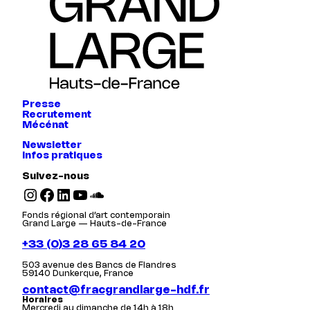
Presse
Recrutement
Mécénat
Newsletter
Infos pratiques
Suivez-nous
Instagram
Facebook
LinkedIn
YouTube
SoundCloud
Fonds régional d’art contemporain
Grand Large — Hauts-de-France
+33 (0)3 28 65 84 20
503 avenue des Bancs de Flandres
59140 Dunkerque, France
contact@fracgrandlarge-hdf.fr
Horaires
Mercredi au dimanche de 14h à 18h