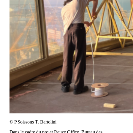
© P.Soissons T. Bartolini
Dans le cadre du projet Reuze Office, Bureau des