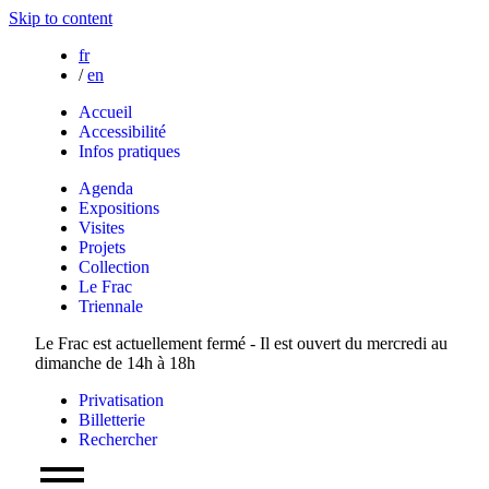
Skip to content
fr
/
en
Accueil
Accessibilité
Infos pratiques
Agenda
Expositions
Visites
Projets
Collection
Le Frac
Triennale
Le Frac est actuellement fermé - Il est ouvert du mercredi au
dimanche de 14h à 18h
Privatisation
Billetterie
Rechercher