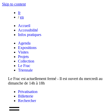
Skip to content
fr
/
en
Accueil
Accessibilité
Infos pratiques
Agenda
Expositions
Visites
Projets
Collection
Le Frac
Triennale
Le Frac est actuellement fermé - Il est ouvert du mercredi au
dimanche de 14h à 18h
Privatisation
Billetterie
Rechercher