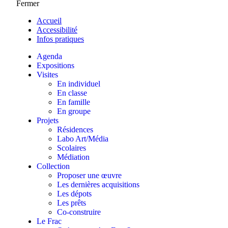
Fermer
Accueil
Accessibilité
Infos pratiques
Agenda
Expositions
Visites
En individuel
En classe
En famille
En groupe
Projets
Résidences
Labo Art/Média
Scolaires
Médiation
Collection
Proposer une œuvre
Les dernières acquisitions
Les dépots
Les prêts
Co-construire
Le Frac