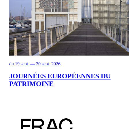
du 19 sept. — 20 sept. 2026
JOURNÉES EUROPÉENNES DU
PATRIMOINE