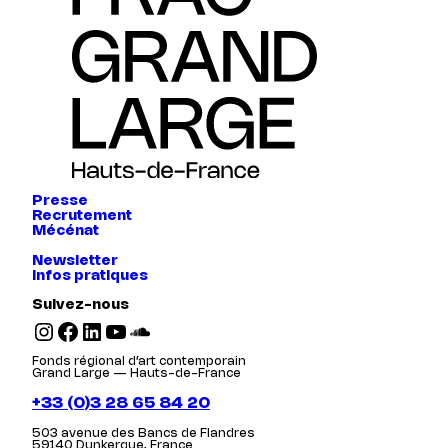
Presse
Recrutement
Mécénat
Newsletter
Infos pratiques
Suivez-nous
Instagram
Facebook
LinkedIn
YouTube
SoundCloud
Fonds régional d’art contemporain
Grand Large — Hauts-de-France
+33 (0)3 28 65 84 20
503 avenue des Bancs de Flandres
59140 Dunkerque, France