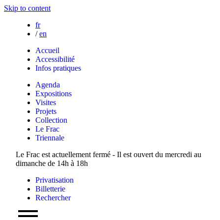
Skip to content
fr
/
en
Accueil
Accessibilité
Infos pratiques
Agenda
Expositions
Visites
Projets
Collection
Le Frac
Triennale
Le Frac est actuellement fermé - Il est ouvert du mercredi au
dimanche de 14h à 18h
Privatisation
Billetterie
Rechercher