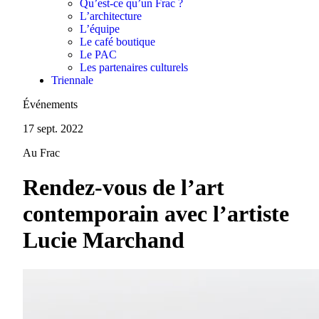
Qu’est-ce qu’un Frac ?
L’architecture
L’équipe
Le café boutique
Le PAC
Les partenaires culturels
Triennale
Événements
17 sept. 2022
Au Frac
Rendez-vous de l’art
contemporain avec l’artiste
Lucie Marchand