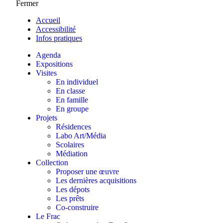
Fermer
Accueil
Accessibilité
Infos pratiques
Agenda
Expositions
Visites
En individuel
En classe
En famille
En groupe
Projets
Résidences
Labo Art/Média
Scolaires
Médiation
Collection
Proposer une œuvre
Les dernières acquisitions
Les dépots
Les prêts
Co-construire
Le Frac