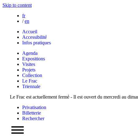
Skip to content
fr
/
en
Accueil
Accessibilité
Infos pratiques
Agenda
Expositions
Visites
Projets
Collection
Le Frac
Triennale
Le Frac est actuellement fermé - Il est ouvert du mercredi au dim
Privatisation
Billetterie
Rechercher