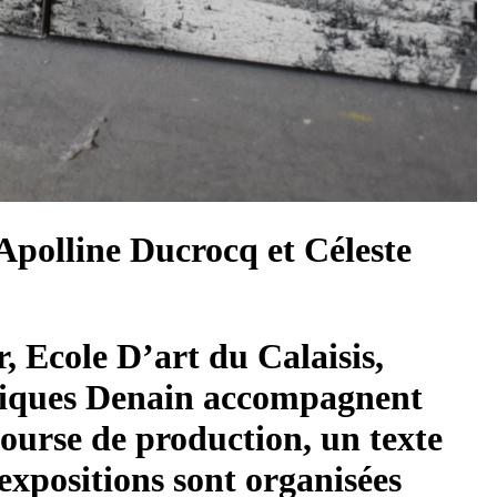
Apolline Ducrocq et Céleste
, Ecole D’art du Calaisis,
astiques Denain accompagnent
bourse de production, un texte
 expositions sont organisées