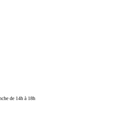
anche de 14h à 18h