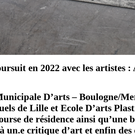
suit en 2022 avec les artistes : 
Municipale D’arts – Boulogne/Mer
suels de Lille et Ecole D’arts Pl
 bourse de résidence ainsi qu’une 
 un.e critique d’art et enfin des