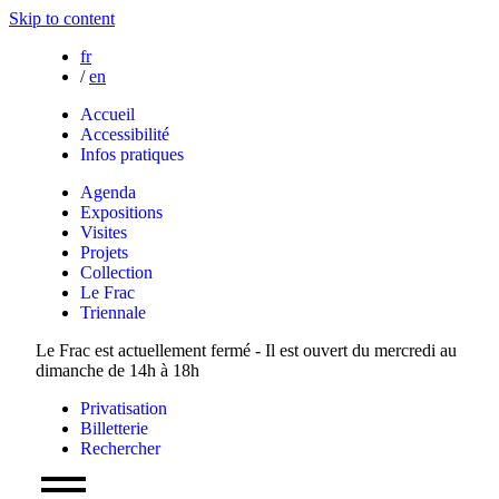
Skip to content
fr
/
en
Accueil
Accessibilité
Infos pratiques
Agenda
Expositions
Visites
Projets
Collection
Le Frac
Triennale
Le Frac est actuellement fermé - Il est ouvert du mercredi au
dimanche de 14h à 18h
Privatisation
Billetterie
Rechercher