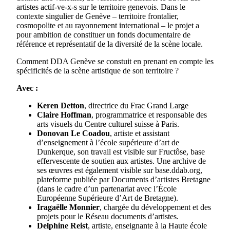
artistes actif-ve-x-s sur le territoire genevois. Dans le
contexte singulier de Genève – territoire frontalier,
cosmopolite et au rayonnement international – le projet a
pour ambition de constituer un fonds documentaire de
référence et représentatif de la diversité de la scène locale.
Comment DDA Genève se constuit en prenant en compte les
spécificités de la scène artistique de son territoire ?
Avec :
Keren Detton
, directrice du Frac Grand Large
Claire Hoffman
, programmatrice et responsable des
arts visuels du Centre culturel suisse à Paris.
Donovan Le Coadou
, artiste et assistant
d’enseignement à l’école supérieure d’art de
Dunkerque, son travail est visible sur Fructôse, base
effervescente de soutien aux artistes. Une archive de
ses œuvres est également visible sur base.ddab.org,
plateforme publiée par Documents d’artistes Bretagne
(dans le cadre d’un partenariat avec l’École
Européenne Supérieure d’Art de Bretagne).
Iragaëlle Monnier
, chargée du développement et des
projets pour le Réseau documents d’artistes.
Delphine Reist
, artiste, enseignante à la Haute école