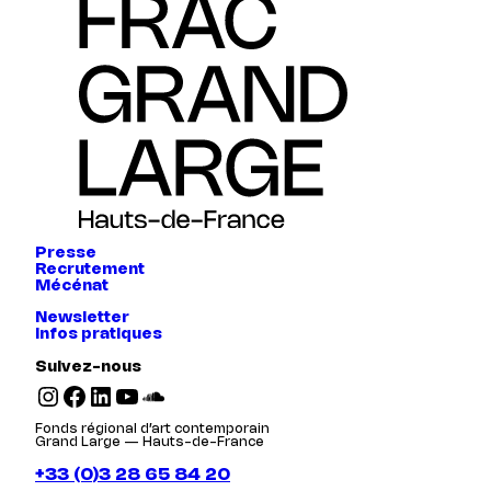
Presse
Recrutement
Mécénat
Newsletter
Infos pratiques
Suivez-nous
Instagram
Facebook
LinkedIn
YouTube
SoundCloud
Fonds régional d’art contemporain
Grand Large — Hauts-de-France
+33 (0)3 28 65 84 20