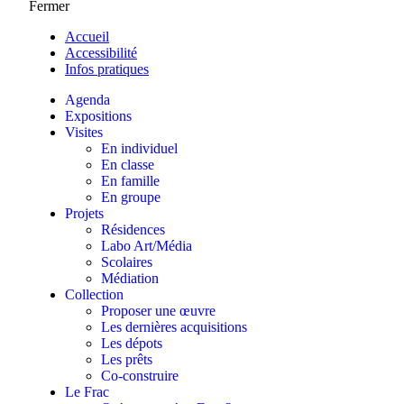
Fermer
Accueil
Accessibilité
Infos pratiques
Agenda
Expositions
Visites
En individuel
En classe
En famille
En groupe
Projets
Résidences
Labo Art/Média
Scolaires
Médiation
Collection
Proposer une œuvre
Les dernières acquisitions
Les dépots
Les prêts
Co-construire
Le Frac