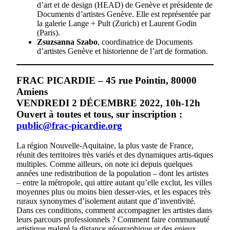
d’art et de design (HEAD) de Genève et présidente de
Documents d’artistes Genève. Elle est représentée par
la galerie Lange + Pult (Zurich) et Laurent Godin
(Paris).
Zsuzsanna Szabo
, coordinatrice de Documents
d’artistes Genève et historienne de l’art de formation.
FRAC PICARDIE – 45 rue Pointin, 80000
Amiens
VENDREDI 2 DÉCEMBRE 2022, 10h-12h
Ouvert à toutes et tous, sur inscription :
public@frac-picardie.org
La région Nouvelle-Aquitaine, la plus vaste de France,
réunit des territoires très variés et des dynamiques artis-tiques
multiples. Comme ailleurs, on note ici depuis quelques
années une redistribution de la population – dont les artistes
– entre la métropole, qui attire autant qu’elle exclut, les villes
moyennes plus ou moins bien desser-vies, et les espaces très
ruraux synonymes d’isolement autant que d’inventivité.
Dans ces conditions, comment accompagner les artistes dans
leurs parcours professionnels ? Comment faire communauté
artistique malgré la distance géographique et des enjeux