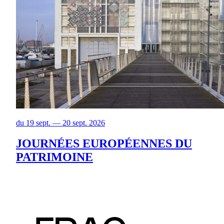
du 19 sept. — 20 sept. 2026
JOURNÉES EUROPÉENNES DU
PATRIMOINE