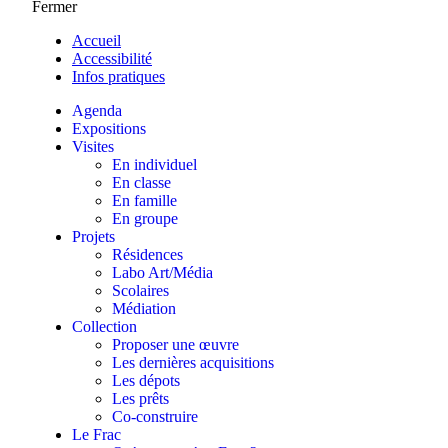
Fermer
Accueil
Accessibilité
Infos pratiques
Agenda
Expositions
Visites
En individuel
En classe
En famille
En groupe
Projets
Résidences
Labo Art/Média
Scolaires
Médiation
Collection
Proposer une œuvre
Les dernières acquisitions
Les dépots
Les prêts
Co-construire
Le Frac