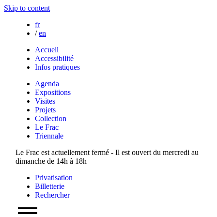
Skip to content
fr
/
en
Accueil
Accessibilité
Infos pratiques
Agenda
Expositions
Visites
Projets
Collection
Le Frac
Triennale
Le Frac est actuellement fermé - Il est ouvert du mercredi au
dimanche de 14h à 18h
Privatisation
Billetterie
Rechercher