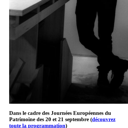
Dans le cadre des Journées Européennes du
Patrimoine des 20 et 21 septembre (
découvrez
toute la programmation
)