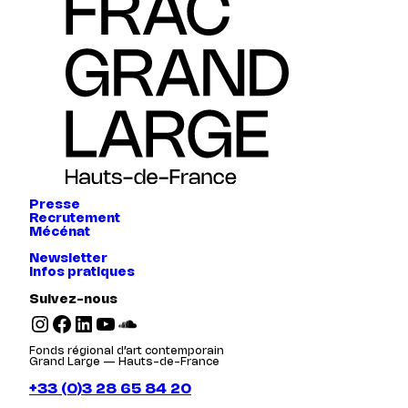
Presse
Recrutement
Mécénat
Newsletter
Infos pratiques
Suivez-nous
Instagram
Facebook
LinkedIn
YouTube
SoundCloud
Fonds régional d’art contemporain
Grand Large — Hauts-de-France
+33 (0)3 28 65 84 20