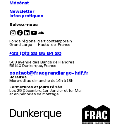
Mécénat
Newsletter
Infos pratiques
Suivez-nous
Instagram
Facebook
LinkedIn
YouTube
SoundCloud
Fonds régional d’art contemporain
Grand Large — Hauts-de-France
+33 (0)3 28 65 84 20
503 avenue des Bancs de Flandres
59140 Dunkerque, France
contact@fracgrandlarge-hdf.fr
Horaires
Mercredi au dimanche de 14h à 18h
Fermetures et jours fériés
Les 25 Décembre, 1er Janvier et 1er Mai
et en périodes de montage
Dunkerque