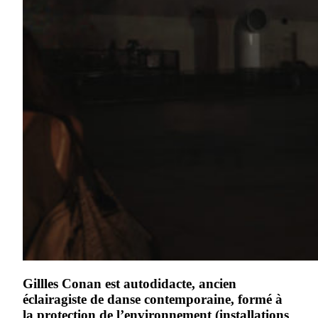
Gillles Conan est autodidacte, ancien
éclairagiste de danse contemporaine, formé à
la protection de l’environnement (installations