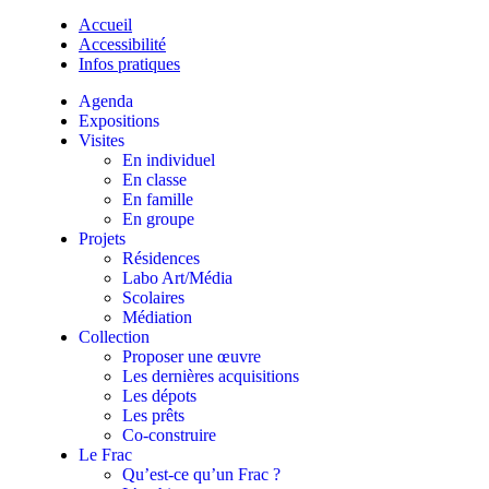
Accueil
Accessibilité
Infos pratiques
Agenda
Expositions
Visites
En individuel
En classe
En famille
En groupe
Projets
Résidences
Labo Art/Média
Scolaires
Médiation
Collection
Proposer une œuvre
Les dernières acquisitions
Les dépots
Les prêts
Co-construire
Le Frac
Qu’est-ce qu’un Frac ?