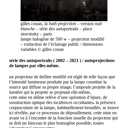
gilles conan,
la bath projection –
version
nuit
blanche
–
série des autoportraits – place
stravinsky – paris
lampe halogène de 500 w – projecteur modifié
– extinction de l’éclairage public / dimensions
variables © gilles conan
série des autoportraits
( 2002 – 2021 ) / autoprojections
de lampes par elles-même.
un projecteur de théâtre modifié est réglé de telle façon que
l’intensité lumineuse produite par la lampe constitue la
source qui diffuse sa propre image
.
l’ampoule projette de la
lumière qui la projette se projetant elle-même
.
cette mise en abîme relève d’une opération d’épure, de
soustraction optique des incidences occultantes
.
la présence
corpusculaire de la lampe, habituellement brouillée, se trouve
ici révélée
.
par ce processus de dépouillement, cette mise en
avant va à l’encontre de la fonction usuelle du projecteur qui
se doit un faisceau le plus homogène possible; toutes