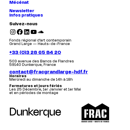
Mécénat
Newsletter
Infos pratiques
Suivez-nous
Instagram
Facebook
LinkedIn
YouTube
SoundCloud
Fonds régional d’art contemporain
Grand Large — Hauts-de-France
+33 (0)3 28 65 84 20
503 avenue des Bancs de Flandres
59140 Dunkerque, France
contact@fracgrandlarge-hdf.fr
Horaires
Mercredi au dimanche de 14h à 18h
Fermetures et jours fériés
Les 25 Décembre, 1er Janvier et 1er Mai
et en périodes de montage
Dunkerque