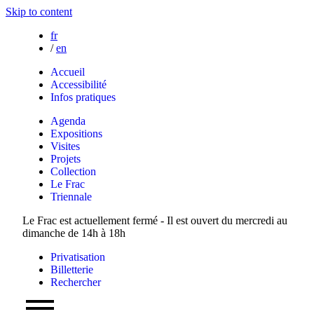
Skip to content
fr
/
en
Accueil
Accessibilité
Infos pratiques
Agenda
Expositions
Visites
Projets
Collection
Le Frac
Triennale
Le Frac est actuellement fermé - Il est ouvert du mercredi au
dimanche de 14h à 18h
Privatisation
Billetterie
Rechercher