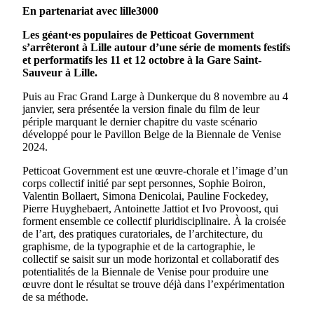
En partenariat avec lille3000
Les géant·es populaires de Petticoat Government
s’arrêteront à Lille autour d’une série de moments festifs
et performatifs les 11 et 12 octobre à la Gare Saint-
Sauveur à Lille.
Puis au Frac Grand Large à Dunkerque du 8 novembre au 4
janvier, sera présentée la version finale du film de leur
périple marquant le dernier chapitre du vaste scénario
développé pour le Pavillon Belge de la Biennale de Venise
2024.
Petticoat Government est une œuvre-chorale et l’image d’un
corps collectif initié par sept personnes, Sophie Boiron,
Valentin Bollaert, Simona Denicolai, Pauline Fockedey,
Pierre Huyghebaert, Antoinette Jattiot et Ivo Provoost, qui
forment ensemble ce collectif pluridisciplinaire. À la croisée
de l’art, des pratiques curatoriales, de l’architecture, du
graphisme, de la typographie et de la cartographie, le
collectif se saisit sur un mode horizontal et collaboratif des
potentialités de la Biennale de Venise pour produire une
œuvre dont le résultat se trouve déjà dans l’expérimentation
de sa méthode.