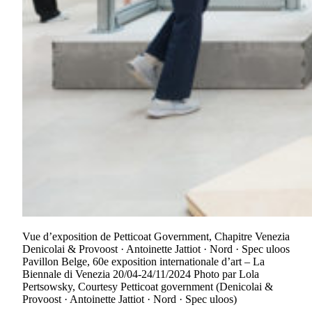
Vue d’exposition de Petticoat Government, Chapitre Venezia
Denicolai & Provoost · Antoinette Jattiot · Nord · Spec uloos
Pavillon Belge, 60e exposition internationale d’art – La
Biennale di Venezia 20/04-24/11/2024 Photo par Lola
Pertsowsky, Courtesy Petticoat government (Denicolai &
Provoost · Antoinette Jattiot · Nord · Spec uloos)