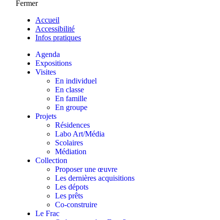
Fermer
Accueil
Accessibilité
Infos pratiques
Agenda
Expositions
Visites
En individuel
En classe
En famille
En groupe
Projets
Résidences
Labo Art/Média
Scolaires
Médiation
Collection
Proposer une œuvre
Les dernières acquisitions
Les dépots
Les prêts
Co-construire
Le Frac