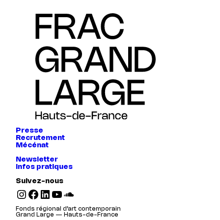
Presse
Recrutement
Mécénat
Newsletter
Infos pratiques
Suivez-nous
Instagram
Facebook
LinkedIn
YouTube
SoundCloud
Fonds régional d’art contemporain
Grand Large — Hauts-de-France