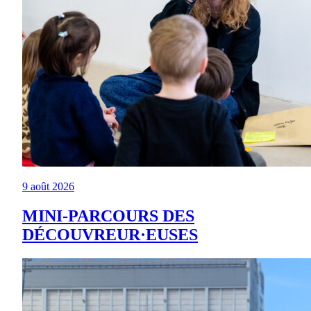
9 août 2026
MINI-PARCOURS DES
DÉCOUVREUR·EUSES