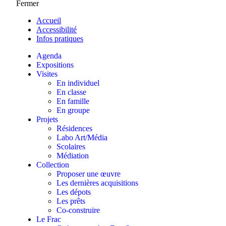
Fermer
Accueil
Accessibilité
Infos pratiques
Agenda
Expositions
Visites
En individuel
En classe
En famille
En groupe
Projets
Résidences
Labo Art/Média
Scolaires
Médiation
Collection
Proposer une œuvre
Les dernières acquisitions
Les dépots
Les prêts
Co-construire
Le Frac