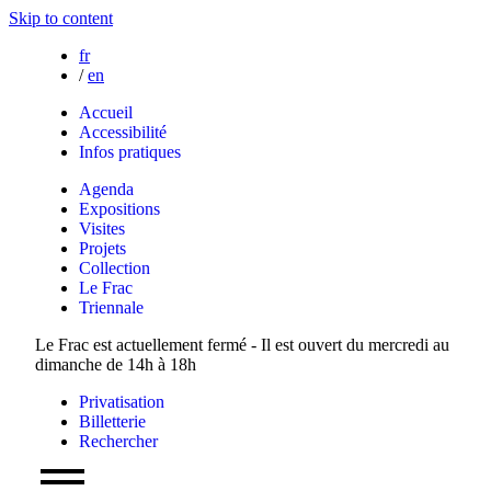
Skip to content
fr
/
en
Accueil
Accessibilité
Infos pratiques
Agenda
Expositions
Visites
Projets
Collection
Le Frac
Triennale
Le Frac est actuellement fermé - Il est ouvert du mercredi au
dimanche de 14h à 18h
Privatisation
Billetterie
Rechercher