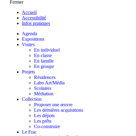
Fermer
Accueil
Accessibilité
Infos pratiques
Agenda
Expositions
Visites
En individuel
En classe
En famille
En groupe
Projets
Résidences
Labo Art/Média
Scolaires
Médiation
Collection
Proposer une œuvre
Les dernières acquisitions
Les dépots
Les prêts
Co-construire
Le Frac