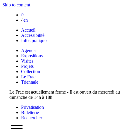
Skip to content
fr
/
en
Accueil
Accessibilité
Infos pratiques
Agenda
Expositions
Visites
Projets
Collection
Le Frac
Triennale
Le Frac est actuellement fermé - Il est ouvert du mercredi au
dimanche de 14h à 18h
Privatisation
Billetterie
Rechercher