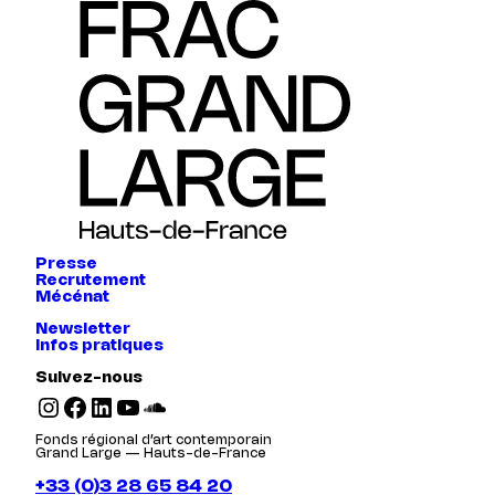
Presse
Recrutement
Mécénat
Newsletter
Infos pratiques
Suivez-nous
Instagram
Facebook
LinkedIn
YouTube
SoundCloud
Fonds régional d’art contemporain
Grand Large — Hauts-de-France
+33 (0)3 28 65 84 20