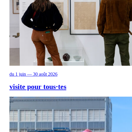
du 1 juin — 30 août 2026
visite pour tous·tes