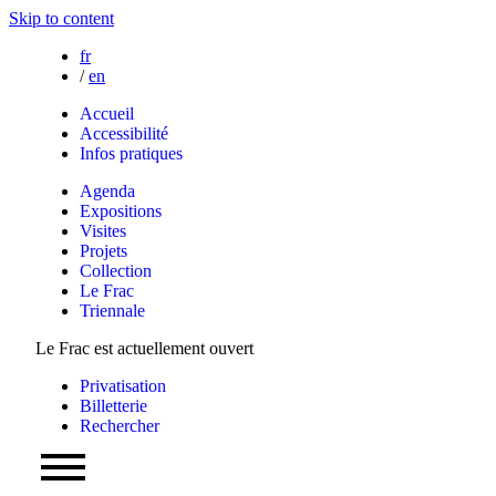
Skip to content
fr
/
en
Accueil
Accessibilité
Infos pratiques
Agenda
Expositions
Visites
Projets
Collection
Le Frac
Triennale
Le Frac est actuellement ouvert
Privatisation
Billetterie
Rechercher