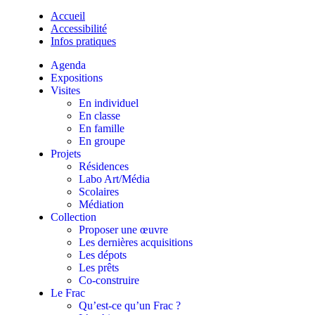
Accueil
Accessibilité
Infos pratiques
Agenda
Expositions
Visites
En individuel
En classe
En famille
En groupe
Projets
Résidences
Labo Art/Média
Scolaires
Médiation
Collection
Proposer une œuvre
Les dernières acquisitions
Les dépots
Les prêts
Co-construire
Le Frac
Qu’est-ce qu’un Frac ?