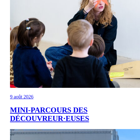
9 août 2026
MINI-PARCOURS DES
DÉCOUVREUR·EUSES