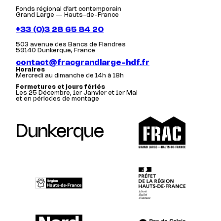
Fonds régional d’art contemporain
Grand Large — Hauts-de-France
+33 (0)3 28 65 84 20
503 avenue des Bancs de Flandres
59140 Dunkerque, France
contact@fracgrandlarge-hdf.fr
Horaires
Mercredi au dimanche de 14h à 18h
Fermetures et jours fériés
Les 25 Décembre, 1er Janvier et 1er Mai
et en périodes de montage
Dunkerque