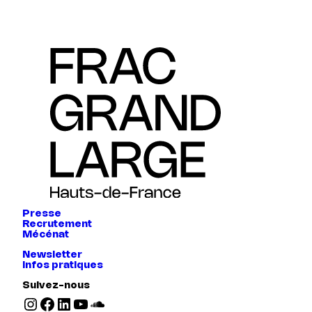
Presse
Recrutement
Mécénat
Newsletter
Infos pratiques
Suivez-nous
Instagram
Facebook
LinkedIn
YouTube
SoundCloud