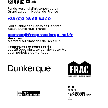
Instagram
Facebook
LinkedIn
YouTube
SoundCloud
Fonds régional d’art contemporain
Grand Large — Hauts-de-France
+33 (0)3 28 65 84 20
503 avenue des Bancs de Flandres
59140 Dunkerque, France
contact@fracgrandlarge-hdf.fr
Horaires
Mercredi au dimanche de 14h à 18h
Fermetures et jours fériés
Les 25 Décembre, 1er Janvier et 1er Mai
et en périodes de montage
Dunkerque