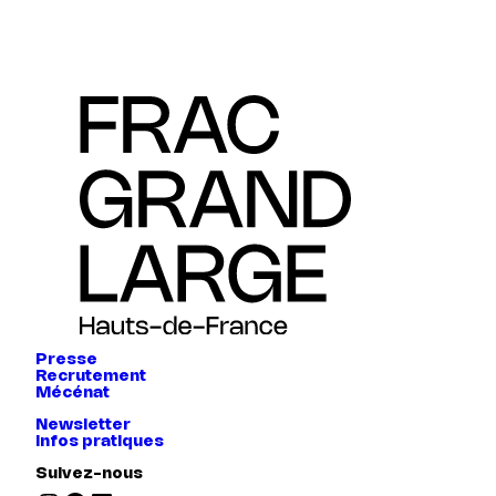
Presse
Recrutement
Mécénat
Newsletter
Infos pratiques
Suivez-nous