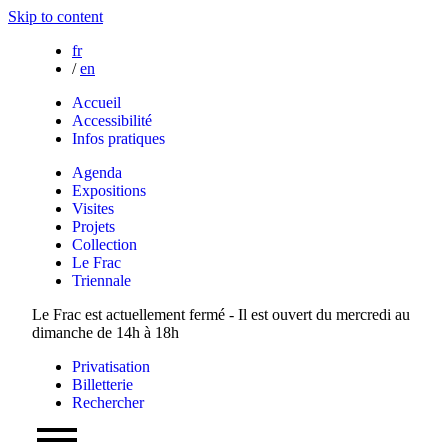
Skip to content
fr
/
en
Accueil
Accessibilité
Infos pratiques
Agenda
Expositions
Visites
Projets
Collection
Le Frac
Triennale
Le Frac est actuellement fermé - Il est ouvert du mercredi au
dimanche de 14h à 18h
Privatisation
Billetterie
Rechercher