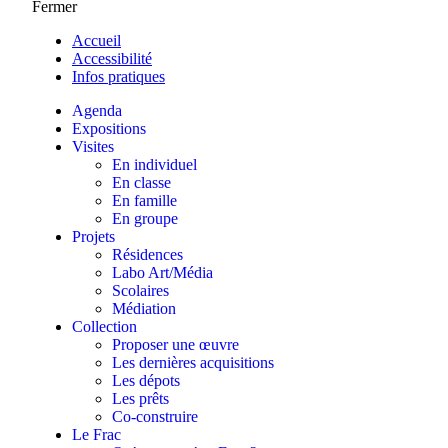
Fermer
Accueil
Accessibilité
Infos pratiques
Agenda
Expositions
Visites
En individuel
En classe
En famille
En groupe
Projets
Résidences
Labo Art/Média
Scolaires
Médiation
Collection
Proposer une œuvre
Les dernières acquisitions
Les dépots
Les prêts
Co-construire
Le Frac