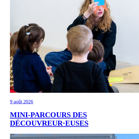
9 août 2026
MINI-PARCOURS DES
DÉCOUVREUR·EUSES