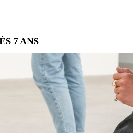
ÈS 7 ANS