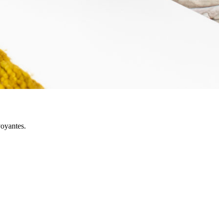
voyantes.