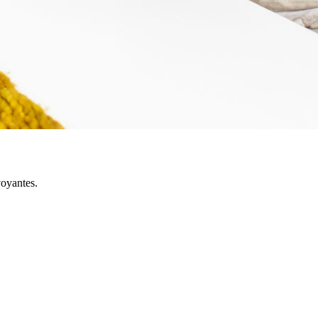
voyantes.