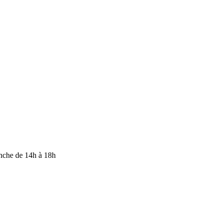
anche de 14h à 18h