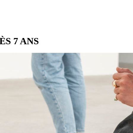
ÈS 7 ANS