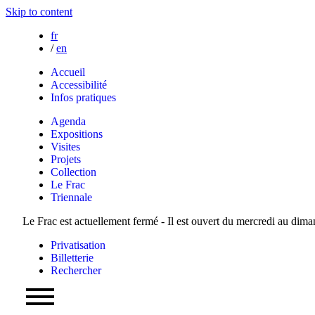
Skip to content
fr
/
en
Accueil
Accessibilité
Infos pratiques
Agenda
Expositions
Visites
Projets
Collection
Le Frac
Triennale
Le Frac est actuellement fermé - Il est ouvert du mercredi au dim
Privatisation
Billetterie
Rechercher