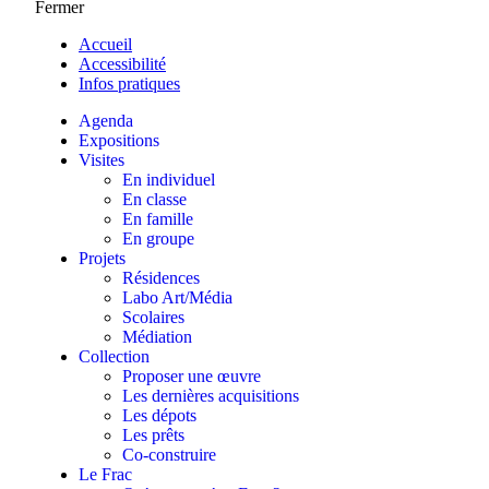
Fermer
Accueil
Accessibilité
Infos pratiques
Agenda
Expositions
Visites
En individuel
En classe
En famille
En groupe
Projets
Résidences
Labo Art/Média
Scolaires
Médiation
Collection
Proposer une œuvre
Les dernières acquisitions
Les dépots
Les prêts
Co-construire
Le Frac