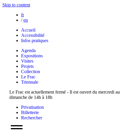
Skip to content
fr
/
en
Accueil
Accessibilité
Infos pratiques
Agenda
Expositions
Visites
Projets
Collection
Le Frac
Triennale
Le Frac est actuellement fermé - Il est ouvert du mercredi au
dimanche de 14h à 18h
Privatisation
Billetterie
Rechercher