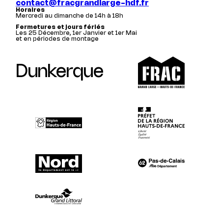
contact@fracgrandlarge-hdf.fr
Horaires
Mercredi au dimanche de 14h à 18h
Fermetures et jours fériés
Les 25 Décembre, 1er Janvier et 1er Mai
et en périodes de montage
Dunkerque