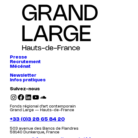
Presse
Recrutement
Mécénat
Newsletter
Infos pratiques
Suivez-nous
Instagram
Facebook
LinkedIn
YouTube
SoundCloud
Fonds régional d’art contemporain
Grand Large — Hauts-de-France
+33 (0)3 28 65 84 20
503 avenue des Bancs de Flandres
59140 Dunkerque, France