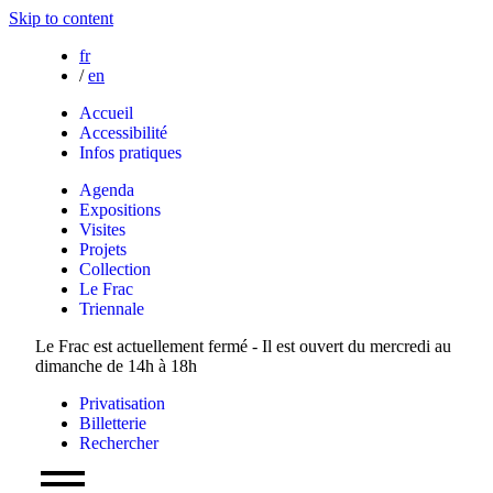
Skip to content
fr
/
en
Accueil
Accessibilité
Infos pratiques
Agenda
Expositions
Visites
Projets
Collection
Le Frac
Triennale
Le Frac est actuellement fermé - Il est ouvert du mercredi au
dimanche de 14h à 18h
Privatisation
Billetterie
Rechercher