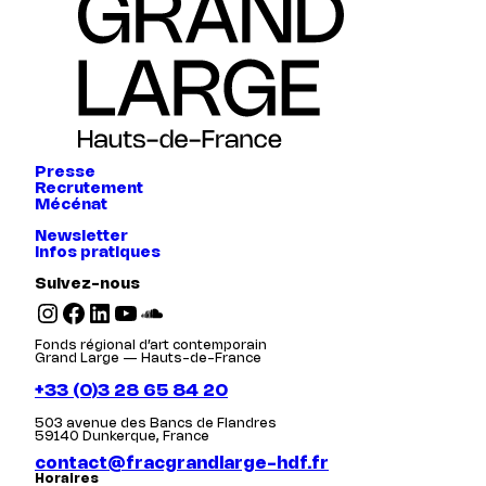
Presse
Recrutement
Mécénat
Newsletter
Infos pratiques
Suivez-nous
Instagram
Facebook
LinkedIn
YouTube
SoundCloud
Fonds régional d’art contemporain
Grand Large — Hauts-de-France
+33 (0)3 28 65 84 20
503 avenue des Bancs de Flandres
59140 Dunkerque, France
contact@fracgrandlarge-hdf.fr
Horaires