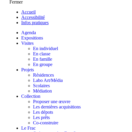
Fermer
Accueil
Accessibilité
Infos pratiques
Agenda
Expositions
Visites
En individuel
En classe
En famille
En groupe
Projets
Résidences
Labo Art/Média
Scolaires
Médiation
Collection
Proposer une œuvre
Les dernières acquisitions
Les dépots
Les prêts
Co-construire
Le Frac