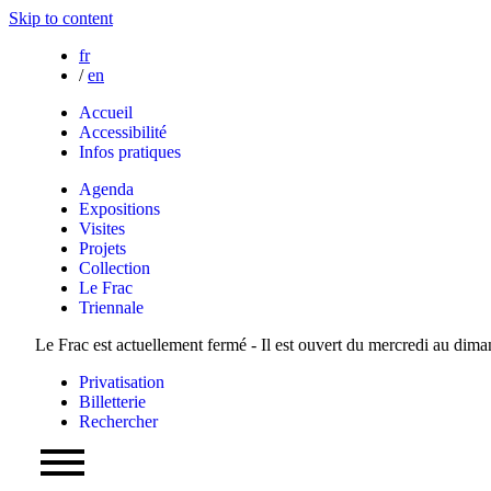
Skip to content
fr
/
en
Accueil
Accessibilité
Infos pratiques
Agenda
Expositions
Visites
Projets
Collection
Le Frac
Triennale
Le Frac est actuellement fermé - Il est ouvert du mercredi au dim
Privatisation
Billetterie
Rechercher