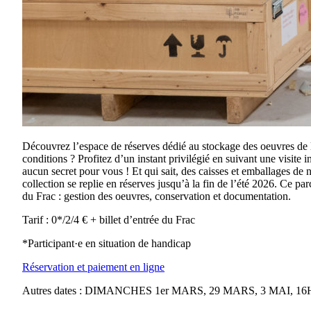
Découvrez l’espace de réserves dédié au stockage des oeuvres de l
conditions ? Profitez d’un instant privilégié en suivant une visite
aucun secret pour vous ! Et qui sait, des caisses et emballages de 
collection se replie en réserves jusqu’à la fin de l’été 2026. Ce 
du Frac : gestion des oeuvres, conservation et documentation.
Tarif : 0*/2/4 € + billet d’entrée du Frac
*Participant·e en situation de handicap
Réservation et paiement en ligne
Autres dates : DIMANCHES 1er MARS, 29 MARS, 3 MAI, 16