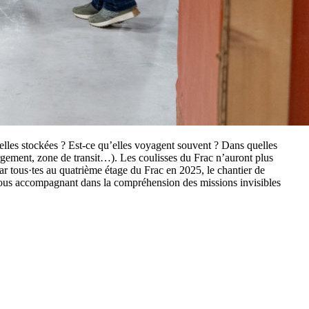
elles stockées ? Est-ce qu’elles voyagent souvent ? Dans quelles
hargement, zone de transit…). Les coulisses du Frac n’auront plus
par tous·tes au quatrième étage du Frac en 2025, le chantier de
en vous accompagnant dans la compréhension des missions invisibles