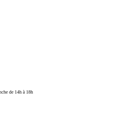
anche de 14h à 18h