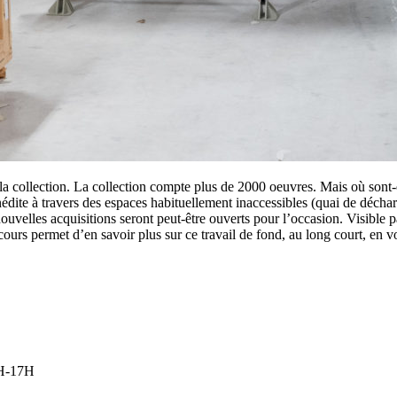
a collection. La collection compte plus de 2000 oeuvres. Mais où sont-
 inédite à travers des espaces habituellement inaccessibles (quai de déc
nouvelles acquisitions seront peut-être ouverts pour l’occasion. Visible 
parcours permet d’en savoir plus sur ce travail de fond, au long court, 
H-17H