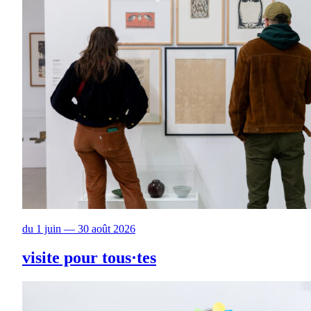
du 1 juin — 30 août 2026
visite pour tous·tes