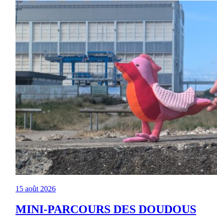
15 août 2026
MINI-PARCOURS DES DOUDOUS