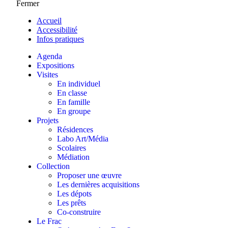
Fermer
Accueil
Accessibilité
Infos pratiques
Agenda
Expositions
Visites
En individuel
En classe
En famille
En groupe
Projets
Résidences
Labo Art/Média
Scolaires
Médiation
Collection
Proposer une œuvre
Les dernières acquisitions
Les dépots
Les prêts
Co-construire
Le Frac