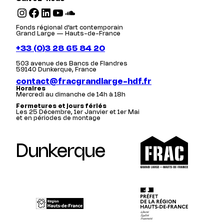
Instagram
Facebook
LinkedIn
YouTube
SoundCloud
Fonds régional d’art contemporain
Grand Large — Hauts-de-France
+33 (0)3 28 65 84 20
503 avenue des Bancs de Flandres
59140 Dunkerque, France
contact@fracgrandlarge-hdf.fr
Horaires
Mercredi au dimanche de 14h à 18h
Fermetures et jours fériés
Les 25 Décembre, 1er Janvier et 1er Mai
et en périodes de montage
Dunkerque