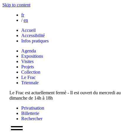
Skip to content
fr
/
en
Accueil
Accessibilité
Infos pratiques
Agenda
Expositions
Visites
Projets
Collection
Le Frac
Triennale
Le Frac est actuellement fermé - Il est ouvert du mercredi au
dimanche de 14h à 18h
Privatisation
Billetterie
Rechercher