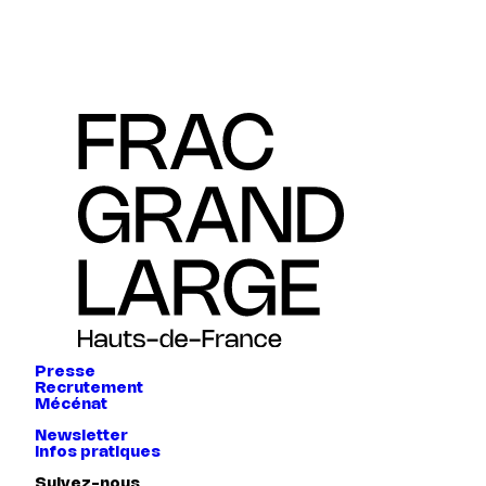
Presse
Recrutement
Mécénat
Newsletter
Infos pratiques
Suivez-nous