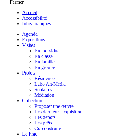
Fermer
Accueil
Accessibilité
Infos pratiques
Agenda
Expositions
Visites
En individuel
En classe
En famille
En groupe
Projets
Résidences
Labo Art/Média
Scolaires
Médiation
Collection
Proposer une œuvre
Les dernières acquisitions
Les dépots
Les prêts
Co-construire
Le Frac