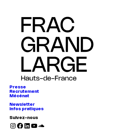
Presse
Recrutement
Mécénat
Newsletter
Infos pratiques
Suivez-nous
Instagram
Facebook
LinkedIn
YouTube
SoundCloud