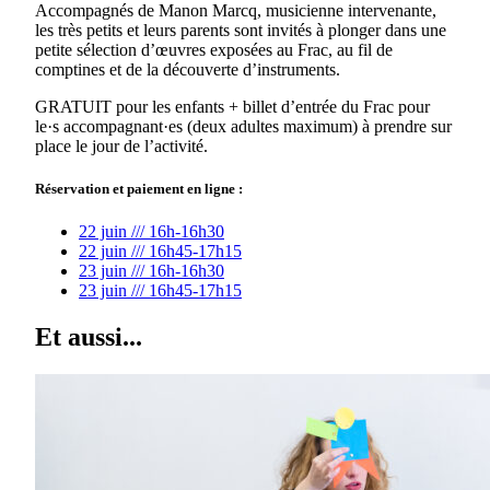
Accompagnés de Manon Marcq, musicienne intervenante,
les très petits et leurs parents sont invités à plonger dans une
petite sélection d’œuvres exposées au Frac, au fil de
comptines et de la découverte d’instruments.
GRATUIT pour les enfants + billet d’entrée du Frac pour
le·s accompagnant·es (deux adultes maximum) à prendre sur
place le jour de l’activité.
Réservation et paiement en ligne :
22 juin /// 16h-16h30
22 juin /// 16h45-17h15
23 juin /// 16h-16h30
23 juin /// 16h45-17h15
Et aussi...