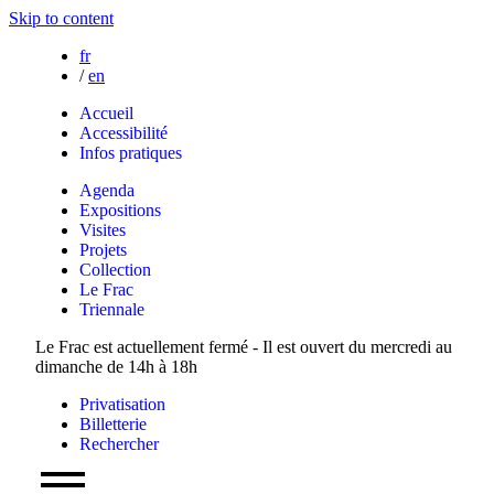
Skip to content
fr
/
en
Accueil
Accessibilité
Infos pratiques
Agenda
Expositions
Visites
Projets
Collection
Le Frac
Triennale
Le Frac est actuellement fermé - Il est ouvert du mercredi au
dimanche de 14h à 18h
Privatisation
Billetterie
Rechercher