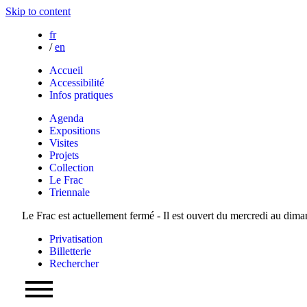
Skip to content
fr
/
en
Accueil
Accessibilité
Infos pratiques
Agenda
Expositions
Visites
Projets
Collection
Le Frac
Triennale
Le Frac est actuellement fermé - Il est ouvert du mercredi au dim
Privatisation
Billetterie
Rechercher