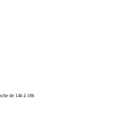
anche de 14h à 18h