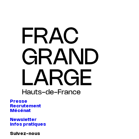
Presse
Recrutement
Mécénat
Newsletter
Infos pratiques
Suivez-nous