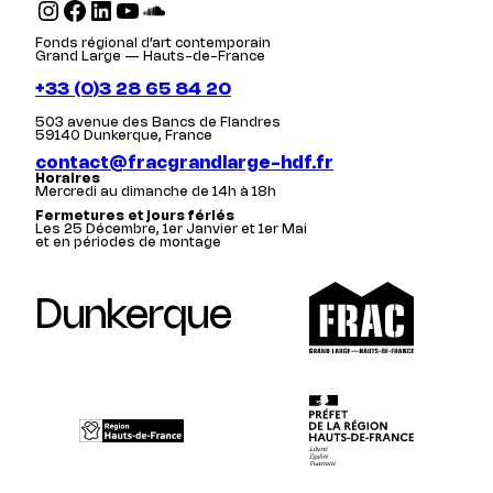
Instagram
Facebook
LinkedIn
YouTube
SoundCloud
Fonds régional d’art contemporain
Grand Large — Hauts-de-France
+33 (0)3 28 65 84 20
503 avenue des Bancs de Flandres
59140 Dunkerque, France
contact@fracgrandlarge-hdf.fr
Horaires
Mercredi au dimanche de 14h à 18h
Fermetures et jours fériés
Les 25 Décembre, 1er Janvier et 1er Mai
et en périodes de montage
Dunkerque