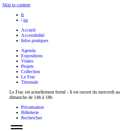
Skip to content
fr
/
en
Accueil
Accessibilité
Infos pratiques
Agenda
Expositions
Visites
Projets
Collection
Le Frac
Triennale
Le Frac est actuellement fermé - Il est ouvert du mercredi au
dimanche de 14h à 18h
Privatisation
Billetterie
Rechercher