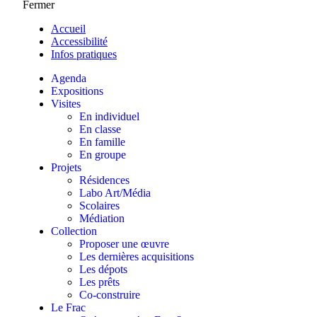
Fermer
Accueil
Accessibilité
Infos pratiques
Agenda
Expositions
Visites
En individuel
En classe
En famille
En groupe
Projets
Résidences
Labo Art/Média
Scolaires
Médiation
Collection
Proposer une œuvre
Les dernières acquisitions
Les dépots
Les prêts
Co-construire
Le Frac