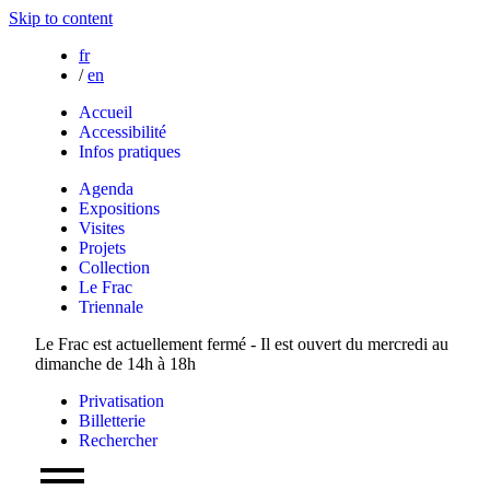
Skip to content
fr
/
en
Accueil
Accessibilité
Infos pratiques
Agenda
Expositions
Visites
Projets
Collection
Le Frac
Triennale
Le Frac est actuellement fermé - Il est ouvert du mercredi au
dimanche de 14h à 18h
Privatisation
Billetterie
Rechercher