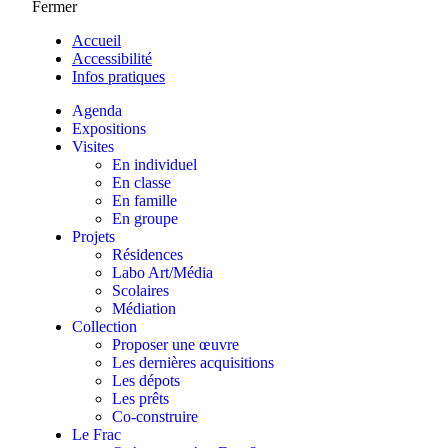
Fermer
Accueil
Accessibilité
Infos pratiques
Agenda
Expositions
Visites
En individuel
En classe
En famille
En groupe
Projets
Résidences
Labo Art/Média
Scolaires
Médiation
Collection
Proposer une œuvre
Les dernières acquisitions
Les dépots
Les prêts
Co-construire
Le Frac