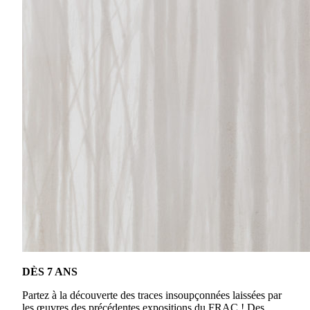
DÈS 7 ANS
Partez à la découverte des traces insoupçonnées laissées par
les œuvres des précédentes expositions du FRAC ! Des