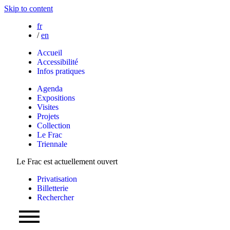
Skip to content
fr
/
en
Accueil
Accessibilité
Infos pratiques
Agenda
Expositions
Visites
Projets
Collection
Le Frac
Triennale
Le Frac est actuellement ouvert
Privatisation
Billetterie
Rechercher