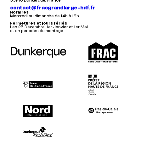
59140 Dunkerque, France
contact@fracgrandlarge-hdf.fr
Horaires
Mercredi au dimanche de 14h à 18h
Fermetures et jours fériés
Les 25 Décembre, 1er Janvier et 1er Mai
et en périodes de montage
Dunkerque