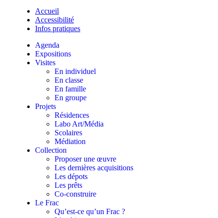
Accueil
Accessibilité
Infos pratiques
Agenda
Expositions
Visites
En individuel
En classe
En famille
En groupe
Projets
Résidences
Labo Art/Média
Scolaires
Médiation
Collection
Proposer une œuvre
Les dernières acquisitions
Les dépots
Les prêts
Co-construire
Le Frac
Qu’est-ce qu’un Frac ?