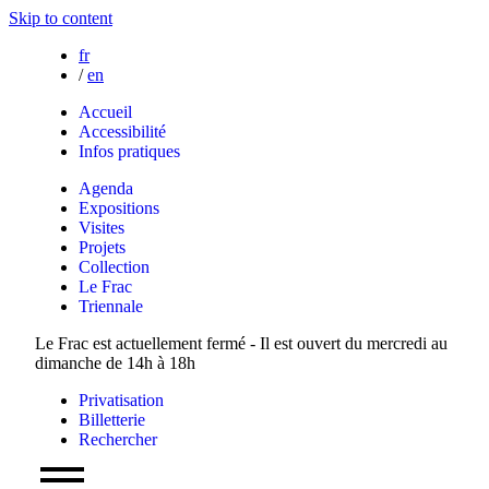
Skip to content
fr
/
en
Accueil
Accessibilité
Infos pratiques
Agenda
Expositions
Visites
Projets
Collection
Le Frac
Triennale
Le Frac est actuellement fermé - Il est ouvert du mercredi au
dimanche de 14h à 18h
Privatisation
Billetterie
Rechercher