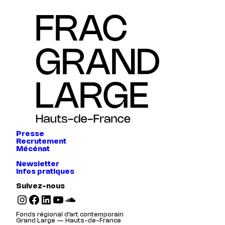
Presse
Recrutement
Mécénat
Newsletter
Infos pratiques
Suivez-nous
Instagram
Facebook
LinkedIn
YouTube
SoundCloud
Fonds régional d’art contemporain
Grand Large — Hauts-de-France