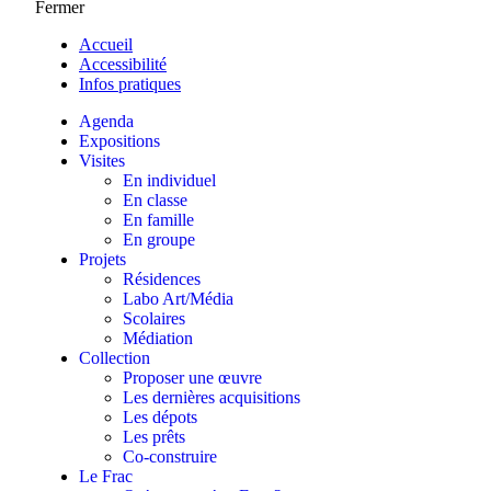
Fermer
Accueil
Accessibilité
Infos pratiques
Agenda
Expositions
Visites
En individuel
En classe
En famille
En groupe
Projets
Résidences
Labo Art/Média
Scolaires
Médiation
Collection
Proposer une œuvre
Les dernières acquisitions
Les dépots
Les prêts
Co-construire
Le Frac