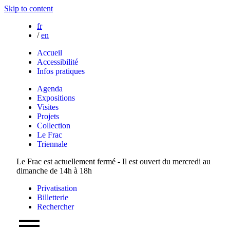
Skip to content
fr
/
en
Accueil
Accessibilité
Infos pratiques
Agenda
Expositions
Visites
Projets
Collection
Le Frac
Triennale
Le Frac est actuellement fermé - Il est ouvert du mercredi au
dimanche de 14h à 18h
Privatisation
Billetterie
Rechercher