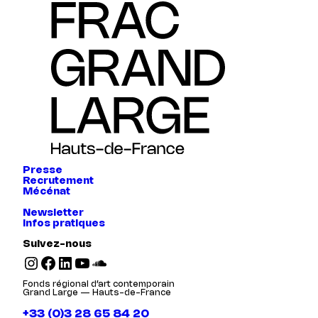
Presse
Recrutement
Mécénat
Newsletter
Infos pratiques
Suivez-nous
Instagram
Facebook
LinkedIn
YouTube
SoundCloud
Fonds régional d’art contemporain
Grand Large — Hauts-de-France
+33 (0)3 28 65 84 20