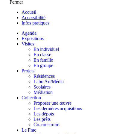
Fermer
Accueil
Accessibilité
Infos pratiques
Agenda
Expositions
Visites
En individuel
En classe
En famille
En groupe
Projets
Résidences
Labo Art/Média
Scolaires
Médiation
Collection
Proposer une œuvre
Les dernières acquisitions
Les dépots
Les prêts
Co-construire
Le Frac