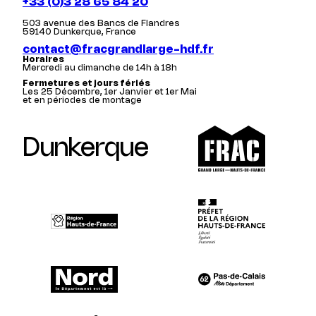
+33 (0)3 28 65 84 20
503 avenue des Bancs de Flandres
59140 Dunkerque, France
contact@fracgrandlarge-hdf.fr
Horaires
Mercredi au dimanche de 14h à 18h
Fermetures et jours fériés
Les 25 Décembre, 1er Janvier et 1er Mai
et en périodes de montage
Dunkerque