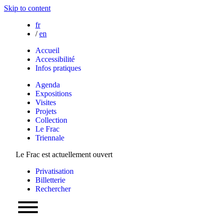
Skip to content
fr
/
en
Accueil
Accessibilité
Infos pratiques
Agenda
Expositions
Visites
Projets
Collection
Le Frac
Triennale
Le Frac est actuellement ouvert
Privatisation
Billetterie
Rechercher