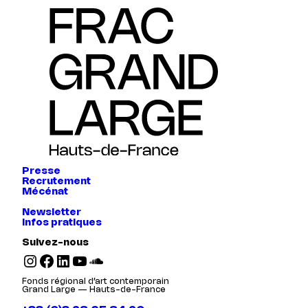
Presse
Recrutement
Mécénat
Newsletter
Infos pratiques
Suivez-nous
Instagram
Facebook
LinkedIn
YouTube
SoundCloud
Fonds régional d’art contemporain
Grand Large — Hauts-de-France