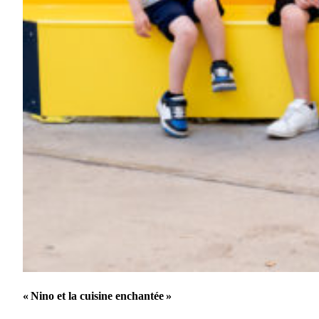
« Nino et la cuisine enchantée »