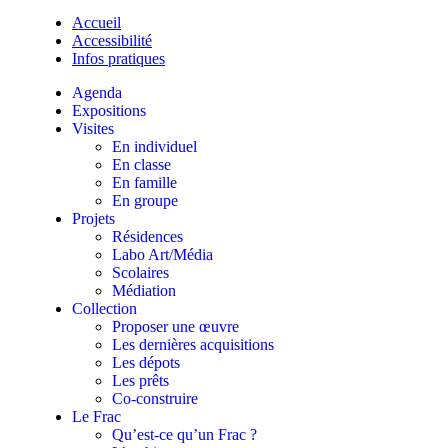
Accueil
Accessibilité
Infos pratiques
Agenda
Expositions
Visites
En individuel
En classe
En famille
En groupe
Projets
Résidences
Labo Art/Média
Scolaires
Médiation
Collection
Proposer une œuvre
Les dernières acquisitions
Les dépots
Les prêts
Co-construire
Le Frac
Qu’est-ce qu’un Frac ?