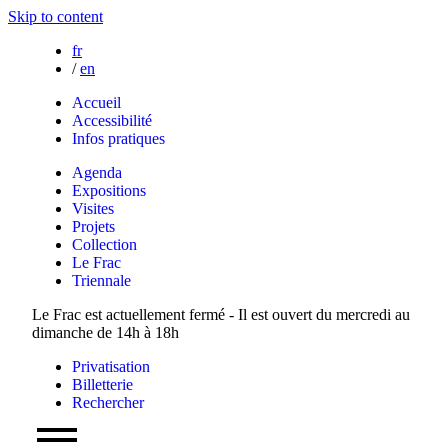
Skip to content
fr
/
en
Accueil
Accessibilité
Infos pratiques
Agenda
Expositions
Visites
Projets
Collection
Le Frac
Triennale
Le Frac est actuellement fermé - Il est ouvert du mercredi au
dimanche de 14h à 18h
Privatisation
Billetterie
Rechercher