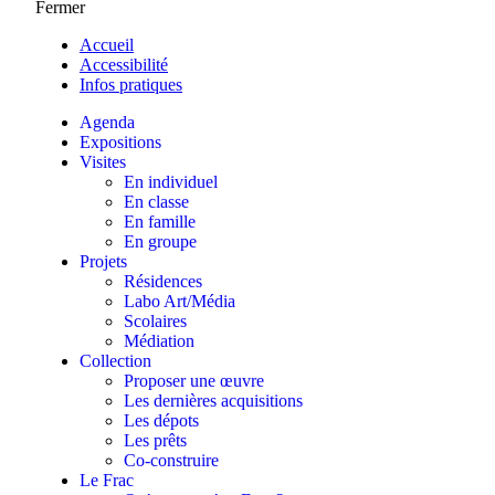
Fermer
Accueil
Accessibilité
Infos pratiques
Agenda
Expositions
Visites
En individuel
En classe
En famille
En groupe
Projets
Résidences
Labo Art/Média
Scolaires
Médiation
Collection
Proposer une œuvre
Les dernières acquisitions
Les dépots
Les prêts
Co-construire
Le Frac