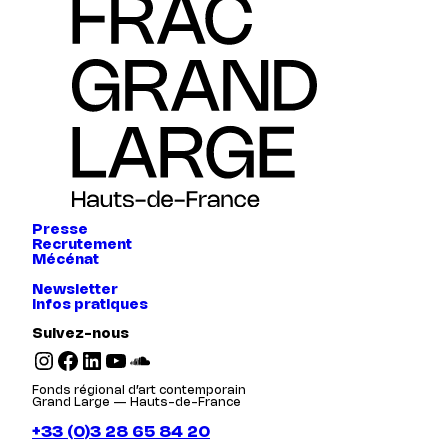
Presse
Recrutement
Mécénat
Newsletter
Infos pratiques
Suivez-nous
Instagram
Facebook
LinkedIn
YouTube
SoundCloud
Fonds régional d’art contemporain
Grand Large — Hauts-de-France
+33 (0)3 28 65 84 20