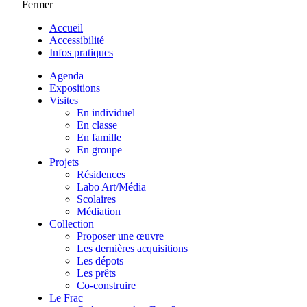
Fermer
Accueil
Accessibilité
Infos pratiques
Agenda
Expositions
Visites
En individuel
En classe
En famille
En groupe
Projets
Résidences
Labo Art/Média
Scolaires
Médiation
Collection
Proposer une œuvre
Les dernières acquisitions
Les dépots
Les prêts
Co-construire
Le Frac