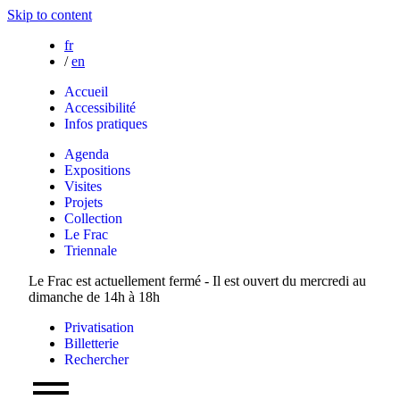
Skip to content
fr
/
en
Accueil
Accessibilité
Infos pratiques
Agenda
Expositions
Visites
Projets
Collection
Le Frac
Triennale
Le Frac est actuellement fermé - Il est ouvert du mercredi au
dimanche de 14h à 18h
Privatisation
Billetterie
Rechercher