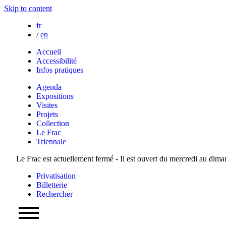
Skip to content
fr
/
en
Accueil
Accessibilité
Infos pratiques
Agenda
Expositions
Visites
Projets
Collection
Le Frac
Triennale
Le Frac est actuellement fermé - Il est ouvert du mercredi au dim
Privatisation
Billetterie
Rechercher