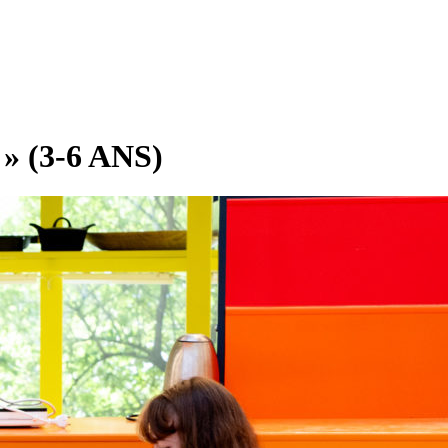
 (3-6 ANS)