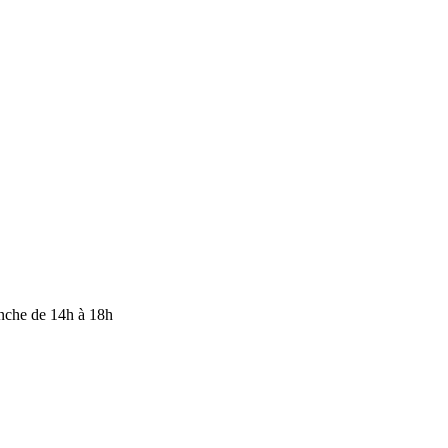
anche de 14h à 18h