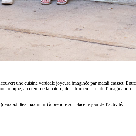
uvert une cuisine verticale joyeuse imaginée par matali crasset. Entre te
soriel unique, au cœur de la nature, de la lumière… et de l’imagination.
 (deux adultes maximum) à prendre sur place le jour de l’activité.