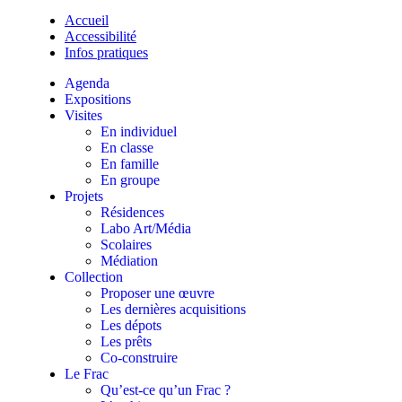
Accueil
Accessibilité
Infos pratiques
Agenda
Expositions
Visites
En individuel
En classe
En famille
En groupe
Projets
Résidences
Labo Art/Média
Scolaires
Médiation
Collection
Proposer une œuvre
Les dernières acquisitions
Les dépots
Les prêts
Co-construire
Le Frac
Qu’est-ce qu’un Frac ?