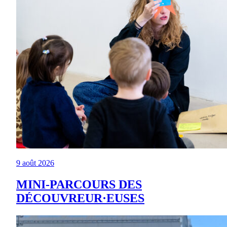
9 août 2026
MINI-PARCOURS DES
DÉCOUVREUR·EUSES