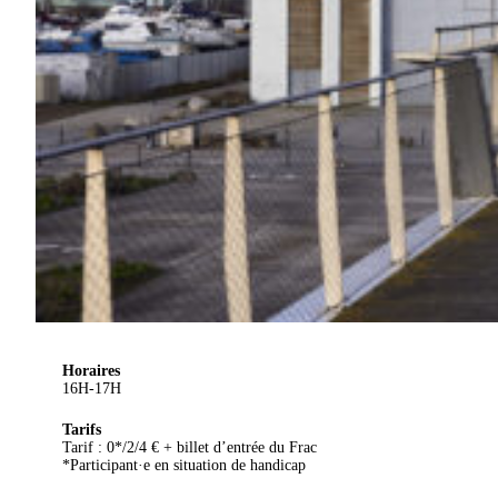
Horaires
16H-17H
Tarifs
Tarif : 0*/2/4 € + billet d’entrée du Frac
*Participant·e en situation de handicap