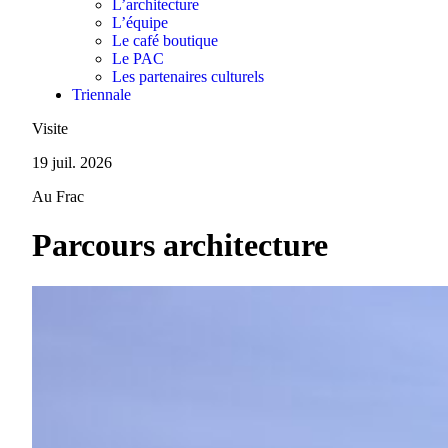
L’architecture
L’équipe
Le café boutique
Le PAC
Les partenaires culturels
Triennale
Visite
19 juil. 2026
Au Frac
Parcours architecture