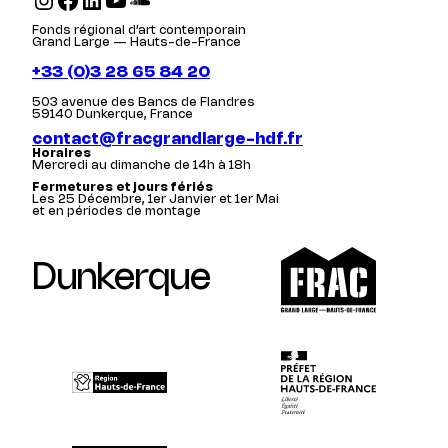
Fonds régional d’art contemporain
Grand Large — Hauts-de-France
+33 (0)3 28 65 84 20
503 avenue des Bancs de Flandres
59140 Dunkerque, France
contact@fracgrandlarge-hdf.fr
Horaires
Mercredi au dimanche de 14h à 18h
Fermetures et jours fériés
Les 25 Décembre, 1er Janvier et 1er Mai
et en périodes de montage
Dunkerque