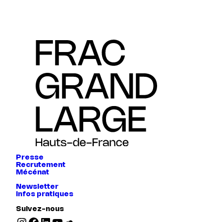
Presse
Recrutement
Mécénat
Newsletter
Infos pratiques
Suivez-nous
Instagram
Facebook
LinkedIn
YouTube
SoundCloud