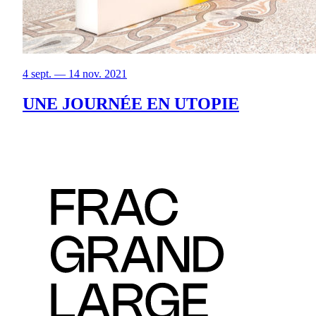
4 sept. — 14 nov. 2021
UNE JOURNÉE EN UTOPIE