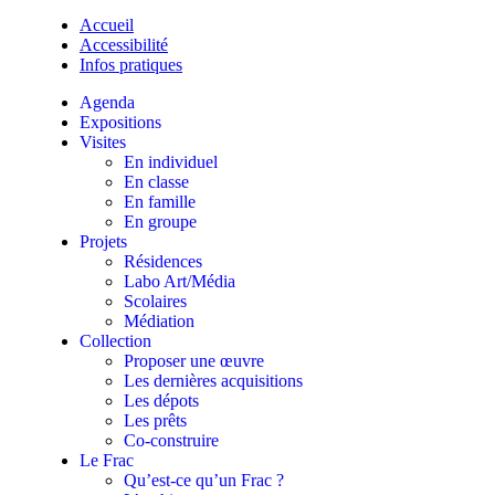
Accueil
Accessibilité
Infos pratiques
Agenda
Expositions
Visites
En individuel
En classe
En famille
En groupe
Projets
Résidences
Labo Art/Média
Scolaires
Médiation
Collection
Proposer une œuvre
Les dernières acquisitions
Les dépots
Les prêts
Co-construire
Le Frac
Qu’est-ce qu’un Frac ?