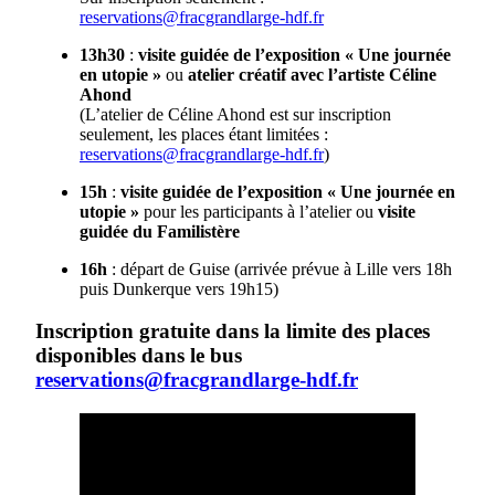
reservations@fracgrandlarge-hdf.fr
13h30
:
visite guidée de l’exposition « Une journée
en utopie »
ou
atelier créatif avec l’artiste Céline
Ahond
(L’atelier de Céline Ahond est sur inscription
seulement, les places étant limitées :
reservations@fracgrandlarge-hdf.fr
)
15h
:
visite guidée de l’exposition « Une journée en
utopie »
pour les participants à l’atelier ou
visite
guidée du Familistère
16h
: départ de Guise (arrivée prévue à Lille vers 18h
puis Dunkerque vers 19h15)
Inscription gratuite dans la limite des places
disponibles dans le bus
reservations@fracgrandlarge-hdf.fr