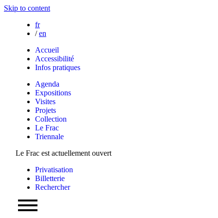
Skip to content
fr
/
en
Accueil
Accessibilité
Infos pratiques
Agenda
Expositions
Visites
Projets
Collection
Le Frac
Triennale
Le Frac est actuellement ouvert
Privatisation
Billetterie
Rechercher