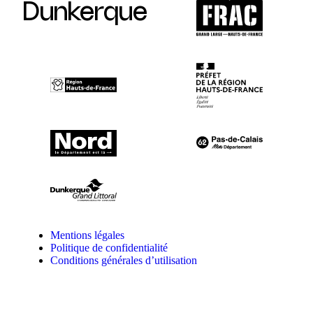
Dunkerque
Mentions légales
Politique de confidentialité
Conditions générales d’utilisation