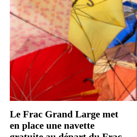
L
e Frac Grand Large met
en place une navette
gratuite au départ du Frac