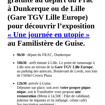
à Dunkerque ou de Lille
(
Gare TGV Lille Europe
)
pour découvrir l’exposition
« Une journée en utopie »
au Familistère de
Guise.
9h30
: départ du FRAC, Dunkerque
10h30
: arrêt minute à Lille. Le point de ramassage à
Lille sera au niveau de la
Gare TGV Lille Europe
,
au parking des autocars, Boulevard de Leeds, non loin
de l’Hôtel Crown Plaza
12h30
: arrivée à Guise.
Déjeuner sur place, soit avec
votre propre pique-
nique
, soit le Familistère vous propose
une
restauration
(Menu à 14,50€ : Filet de cabillaud,
julienne de légumes et riz mélangé, crème café)
Sur inscription seulement :