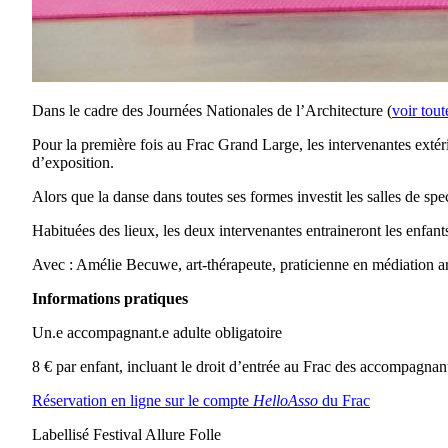
Dans le cadre des Journées Nationales de l’Architecture (
voir tou
Pour la première fois au Frac Grand Large, les intervenantes ext
d’exposition.
Alors que la danse dans toutes ses formes investit les salles de spect
Habituées des lieux, les deux intervenantes entraineront les enf
Avec : Amélie Becuwe, art-thérapeute, praticienne en médiation ar
Informations pratiques
Un.e accompagnant.e adulte obligatoire
8 € par enfant, incluant le droit d’entrée au Frac des accompagn
Réservation en ligne sur le compte
HelloAsso
du Frac
Labellisé Festival Allure Folle