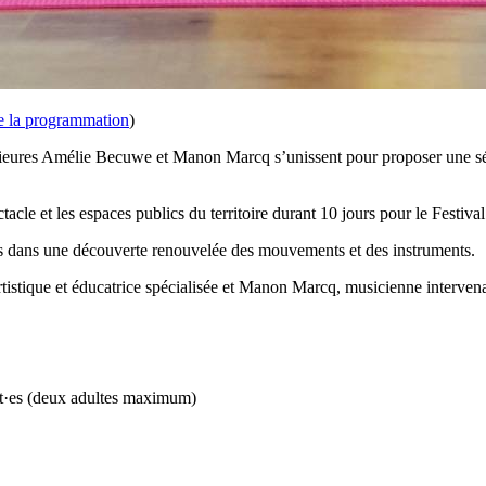
te la programmation
)
érieures Amélie Becuwe et Manon Marcq s’unissent pour proposer une sé
acle et les espaces publics du territoire durant 10 jours pour le Festival 
ants dans une découverte renouvelée des mouvements et des instruments.
tistique et éducatrice spécialisée et Manon Marcq, musicienne interven
ant·es (deux adultes maximum)