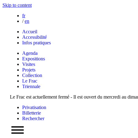
Skip to content
fr
/
en
Accueil
Accessibilité
Infos pratiques
Agenda
Expositions
Visites
Projets
Collection
Le Frac
Triennale
Le Frac est actuellement fermé - Il est ouvert du mercredi au dim
Privatisation
Billetterie
Rechercher