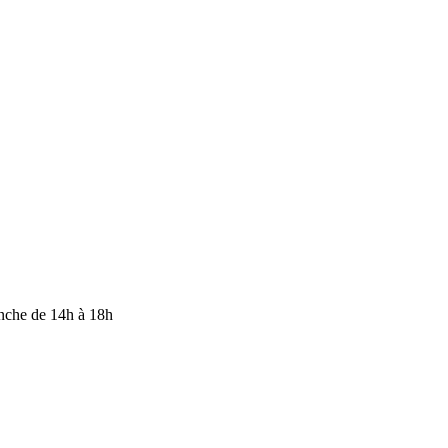
anche de 14h à 18h