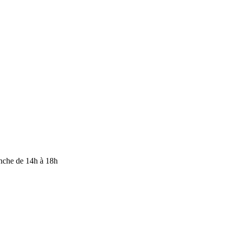
anche de 14h à 18h