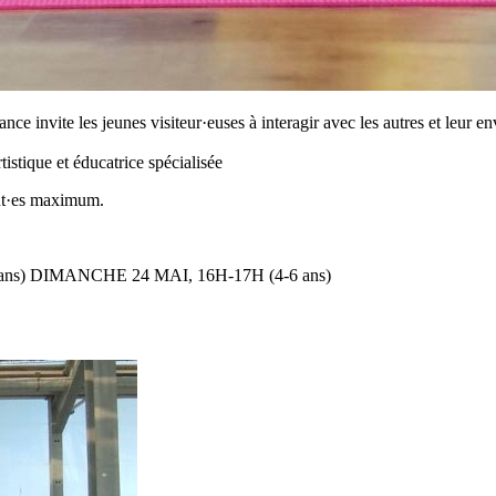
e invite les jeunes visiteur·euses à interagir avec les autres et leur en
istique et éducatrice spécialisée
ant·es maximum.
ans) DIMANCHE 24 MAI, 16H-17H (4-6 ans)