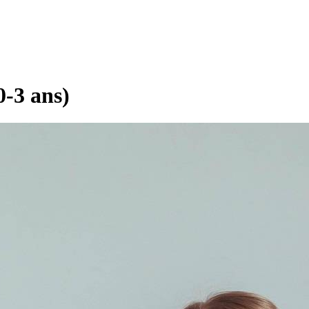
0-3 ans)