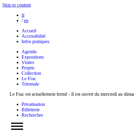
Skip to content
fr
/
en
Accueil
Accessibilité
Infos pratiques
Agenda
Expositions
Visites
Projets
Collection
Le Frac
Triennale
Le Frac est actuellement fermé - Il est ouvert du mercredi au dim
Privatisation
Billetterie
Rechercher