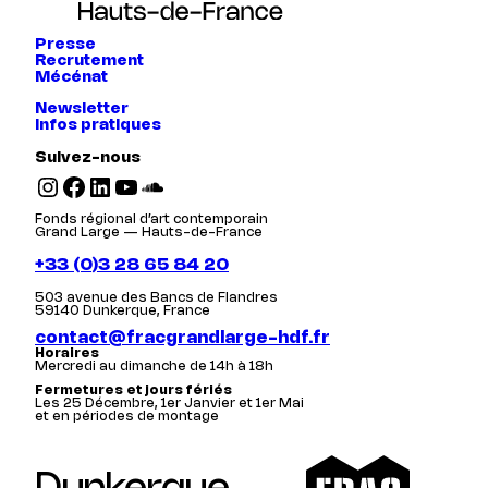
Presse
Recrutement
Mécénat
Newsletter
Infos pratiques
Suivez-nous
Instagram
Facebook
LinkedIn
YouTube
SoundCloud
Fonds régional d’art contemporain
Grand Large — Hauts-de-France
+33 (0)3 28 65 84 20
503 avenue des Bancs de Flandres
59140 Dunkerque, France
contact@fracgrandlarge-hdf.fr
Horaires
Mercredi au dimanche de 14h à 18h
Fermetures et jours fériés
Les 25 Décembre, 1er Janvier et 1er Mai
et en périodes de montage