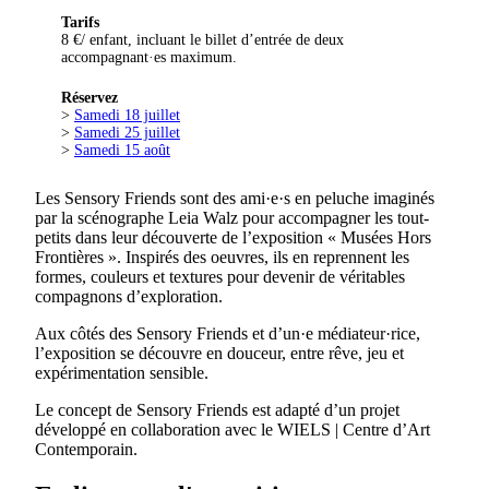
Tarifs
8 €/ enfant, incluant le billet d’entrée de deux
accompagnant·es maximum.
Réservez
>
Samedi 18 juillet
>
Samedi 25 juillet
>
Samedi 15 août
Les Sensory Friends sont des ami·e·s en peluche imaginés
par la scénographe Leia Walz pour accompagner les tout-
petits dans leur découverte de l’exposition « Musées Hors
Frontières ». Inspirés des oeuvres, ils en reprennent les
formes, couleurs et textures pour devenir de véritables
compagnons d’exploration.
Aux côtés des Sensory Friends et d’un·e médiateur·rice,
l’exposition se découvre en douceur, entre rêve, jeu et
expérimentation sensible.
Le concept de Sensory Friends est adapté d’un projet
développé en collaboration avec le WIELS | Centre d’Art
Contemporain.