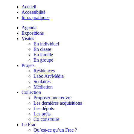
Accueil
Accessibilité
Infos pratiques
Agenda
Expositions
Visites
En individuel
En classe
En famille
En groupe
Projets
Résidences
Labo Art/Média
Scolaires
Médiation
Collection
Proposer une œuvre
Les dernières acquisitions
Les dépots
Les prêts
Co-construire
Le Frac
Qu’est-ce qu’un Frac ?