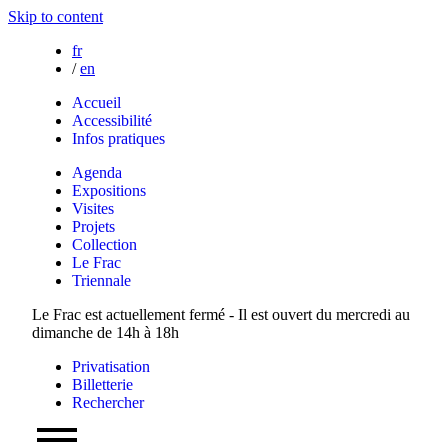
Skip to content
fr
/
en
Accueil
Accessibilité
Infos pratiques
Agenda
Expositions
Visites
Projets
Collection
Le Frac
Triennale
Le Frac est actuellement fermé - Il est ouvert du mercredi au
dimanche de 14h à 18h
Privatisation
Billetterie
Rechercher