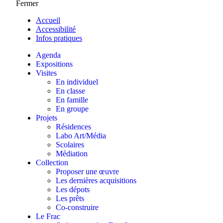
Fermer
Accueil
Accessibilité
Infos pratiques
Agenda
Expositions
Visites
En individuel
En classe
En famille
En groupe
Projets
Résidences
Labo Art/Média
Scolaires
Médiation
Collection
Proposer une œuvre
Les dernières acquisitions
Les dépots
Les prêts
Co-construire
Le Frac