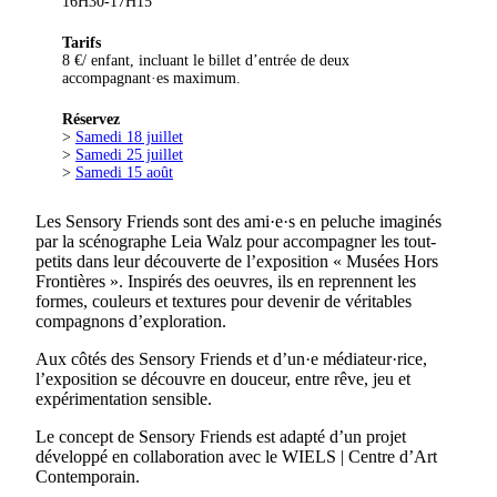
16H30-17H15
Tarifs
8 €/ enfant, incluant le billet d’entrée de deux
accompagnant·es maximum.
Réservez
>
Samedi 18 juillet
>
Samedi 25 juillet
>
Samedi 15 août
Les Sensory Friends sont des ami·e·s en peluche imaginés
par la scénographe Leia Walz pour accompagner les tout-
petits dans leur découverte de l’exposition « Musées Hors
Frontières ». Inspirés des oeuvres, ils en reprennent les
formes, couleurs et textures pour devenir de véritables
compagnons d’exploration.
Aux côtés des Sensory Friends et d’un·e médiateur·rice,
l’exposition se découvre en douceur, entre rêve, jeu et
expérimentation sensible.
Le concept de Sensory Friends est adapté d’un projet
développé en collaboration avec le WIELS | Centre d’Art
Contemporain.