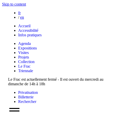
Skip to content
fr
/
en
Accueil
Accessibilité
Infos pratiques
Agenda
Expositions
Visites
Projets
Collection
Le Frac
Triennale
Le Frac est actuellement fermé - Il est ouvert du mercredi au
dimanche de 14h à 18h
Privatisation
Billetterie
Rechercher