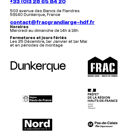
+33 (0)3 28 65 84 20
503 avenue des Bancs de Flandres
59140 Dunkerque, France
contact@fracgrandlarge-hdf.fr
Horaires
Mercredi au dimanche de 14h à 18h
Fermetures et jours fériés
Les 25 Décembre, 1er Janvier et 1er Mai
et en périodes de montage
Dunkerque