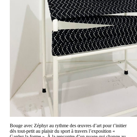
Bouge avec Zéphyr au rythme des œuvres d’art pour t’initier
dès tout-petit au plaisir du sport à travers l’exposition «
Gardez la forme ». À la rencontre d’un nuage qui change au