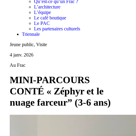
Qu’est-ce qu’un Frac ?
L’architecture
L’équipe
Le café boutique
Le PAC
Les partenaires culturels
Triennale
Jeune public, Visite
4 janv. 2026
Au Frac
MINI-PARCOURS
CONTÉ « Zéphyr et le
nuage farceur” (3-6 ans)