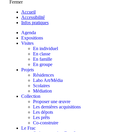
Fermer
Accueil
Accessibilité
Infos pratiques
Agenda
Expositions
Visites
En individuel
En classe
En famille
En groupe
Projets
Résidences
Labo Art/Média
Scolaires
Médiation
Collection
Proposer une œuvre
Les dernières acquisitions
Les dépots
Les prêts
Co-construire
Le Frac