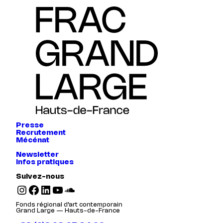
Presse
Recrutement
Mécénat
Newsletter
Infos pratiques
Suivez-nous
Instagram
Facebook
LinkedIn
YouTube
SoundCloud
Fonds régional d’art contemporain
Grand Large — Hauts-de-France