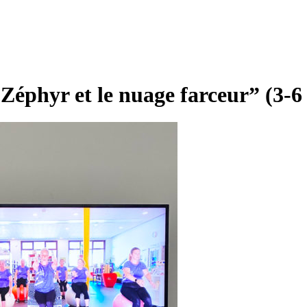
yr et le nuage farceur” (3-6 