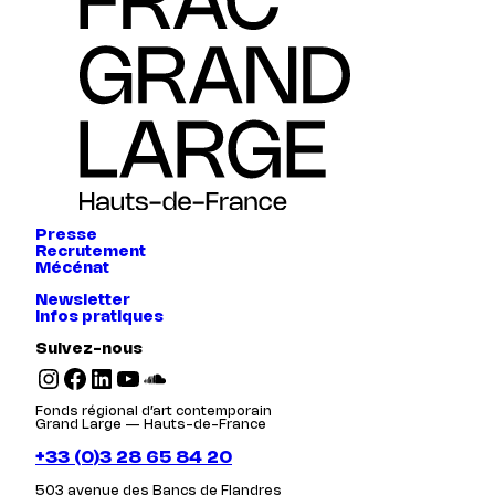
Presse
Recrutement
Mécénat
Newsletter
Infos pratiques
Suivez-nous
Instagram
Facebook
LinkedIn
YouTube
SoundCloud
Fonds régional d’art contemporain
Grand Large — Hauts-de-France
+33 (0)3 28 65 84 20
503 avenue des Bancs de Flandres