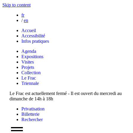
Skip to content
fr
/
en
Accueil
Accessibilité
Infos pratiques
Agenda
Expositions
Visites
Projets
Collection
Le Frac
Triennale
Le Frac est actuellement fermé - Il est ouvert du mercredi au
dimanche de 14h à 18h
Privatisation
Billetterie
Rechercher