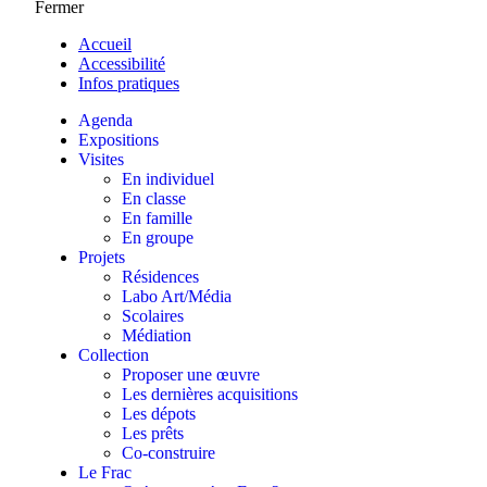
Fermer
Accueil
Accessibilité
Infos pratiques
Agenda
Expositions
Visites
En individuel
En classe
En famille
En groupe
Projets
Résidences
Labo Art/Média
Scolaires
Médiation
Collection
Proposer une œuvre
Les dernières acquisitions
Les dépots
Les prêts
Co-construire
Le Frac