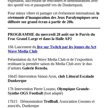
exposition, succession de rencontres et démonstrations avec
des sportif·ves et parasportif·ves du Dunkerquois.
Pour mieux vibrer et partager cet événement international,
la
cérémonie d’inauguration des Jeux Paralympiques sera
diffusée sur grand écran à partir de 20h.
PROGRAMME du mercredi 28 août sur le Parvis du
Frac Grand Large et dans la Halle AP2
16h Lancement du
live sur Twitch par les jeunes du Art
Wave Media Club
Présentation du Art Wave Media Club et de l’exposition
restituant la première saison du Media Club avec le duo
d’artistes
Galerie Rezeda.
16h45 Intervention Simon Aron,
club Littoral Escalade
Dunkerque
17h Intervention Pierre Lozano,
Olympique Grande-
Synthe-OGS Football
(foot adapté)
17h15 Démonstration
Trollball
, Association Gnomes et
associés, Dunkerque