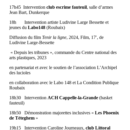
17h45 Intervention
club escrime fauteuil
, salle d’armes
Jean Bart, Dunkerque
18h Intervention artiste Ludivine Large Bessette et
jeunes du
Labo148
(Roubaix)
Diffusion du film
Tenir la ligne
, 2024, Film, 17′, de
Ludivine Large-Bessette
« Depuis les tribunes », commande du Centre national des
arts plastiques, 2023
en partenariat et avec le soutien de l’association L’Archipel
des lucioles
en collaboration avec le Labo 148 et La Condition Publique
Roubaix
18h30 Intervention
ACH Cappelle-la-Grande
(basket
fauteuil)
18h50 Démonstration majorettes inclusives «
Les Phoenix
de Téteghem
»
19h15 Intervention Caroline Journeaux,
club Littoral