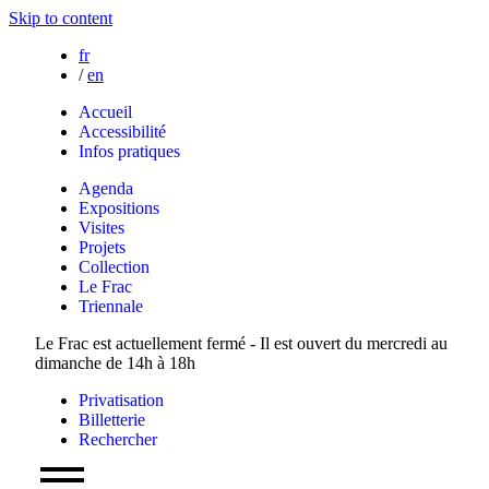
Skip to content
fr
/
en
Accueil
Accessibilité
Infos pratiques
Agenda
Expositions
Visites
Projets
Collection
Le Frac
Triennale
Le Frac est actuellement fermé - Il est ouvert du mercredi au
dimanche de 14h à 18h
Privatisation
Billetterie
Rechercher