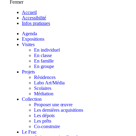
Fermer
Accueil
Accessibilité
Infos pratiques
Agenda
Expositions
Visites
En individuel
En classe
En famille
En groupe
Projets
Résidences
Labo Art/Média
Scolaires
Médiation
Collection
Proposer une œuvre
Les dernières acquisitions
Les dépots
Les prêts
Co-construire
Le Frac