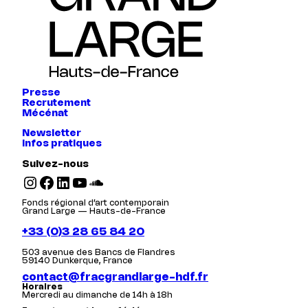
Presse
Recrutement
Mécénat
Newsletter
Infos pratiques
Suivez-nous
Instagram
Facebook
LinkedIn
YouTube
SoundCloud
Fonds régional d’art contemporain
Grand Large — Hauts-de-France
+33 (0)3 28 65 84 20
503 avenue des Bancs de Flandres
59140 Dunkerque, France
contact@fracgrandlarge-hdf.fr
Horaires
Mercredi au dimanche de 14h à 18h