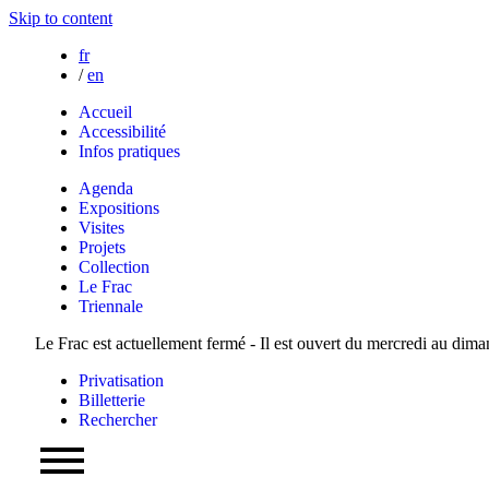
Skip to content
fr
/
en
Accueil
Accessibilité
Infos pratiques
Agenda
Expositions
Visites
Projets
Collection
Le Frac
Triennale
Le Frac est actuellement fermé - Il est ouvert du mercredi au dim
Privatisation
Billetterie
Rechercher