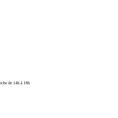
anche de 14h à 18h