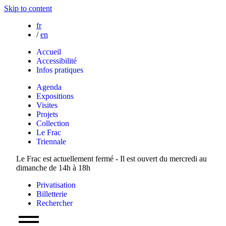
Skip to content
fr
/
en
Accueil
Accessibilité
Infos pratiques
Agenda
Expositions
Visites
Projets
Collection
Le Frac
Triennale
Le Frac est actuellement fermé - Il est ouvert du mercredi au
dimanche de 14h à 18h
Privatisation
Billetterie
Rechercher