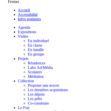
Fermer
Accueil
Accessibilité
Infos pratiques
Agenda
Expositions
Visites
En individuel
En classe
En famille
En groupe
Projets
Résidences
Labo Art/Média
Scolaires
Médiation
Collection
Proposer une œuvre
Les dernières acquisitions
Les dépots
Les prêts
Co-construire
Le Frac