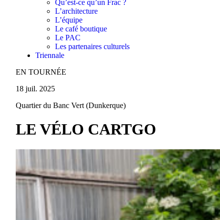
Qu’est-ce qu’un Frac ?
L’architecture
L’équipe
Le café boutique
Le PAC
Les partenaires culturels
Triennale
EN TOURNÉE
18 juil. 2025
Quartier du Banc Vert (Dunkerque)
LE VÉLO CARTGO