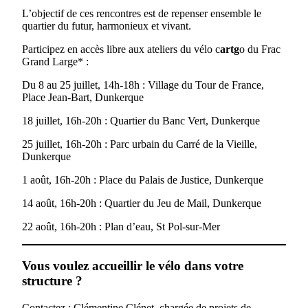
L’objectif de ces rencontres est de repenser ensemble le
quartier du futur, harmonieux et vivant.
Participez en accès libre aux ateliers du vélo c
artg
o du Frac
Grand Large* :
Du 8 au 25 juillet, 14h-18h : Village du Tour de France,
Place Jean-Bart, Dunkerque
18 juillet, 16h-20h : Quartier du Banc Vert, Dunkerque
25 juillet, 16h-20h : Parc urbain du Carré de la Vieille,
Dunkerque
1 août, 16h-20h : Place du Palais de Justice, Dunkerque
14 août, 16h-20h : Quartier du Jeu de Mail, Dunkerque
22 août, 16h-20h : Plan d’eau, St Pol-sur-Mer
Vous voulez accueillir le vélo dans votre
structure ?
Contactez : Clémentine Clénet, chargée de projets de