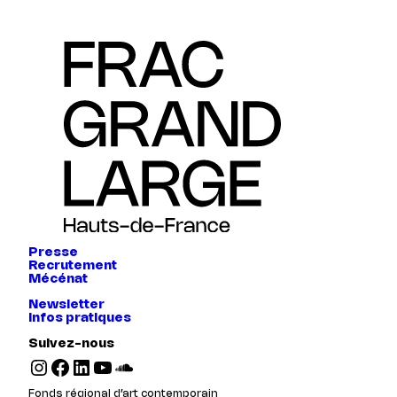
Presse
Recrutement
Mécénat
Newsletter
Infos pratiques
Suivez-nous
Instagram
Facebook
LinkedIn
YouTube
SoundCloud
Fonds régional d’art contemporain